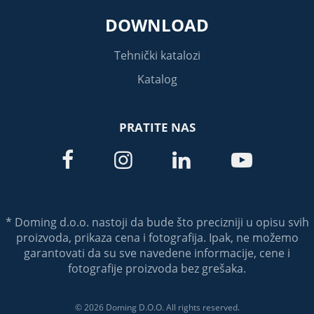
DOWNLOAD
Tehnički katalozi
Katalog
PRATITE NAS




* Doming d.o.o. nastoji da bude što precizniji u opisu svih
proizvoda, prikaza cena i fotografija. Ipak, ne možemo
garantovati da su sve navedene informacije, cene i
fotografije proizvoda bez grešaka.
© 2026 Doming D.O.O. All rights reserved.