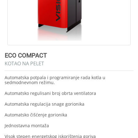
ECO COMPACT
KOTAO NA PELET
Automatska potpala i programiranje rada kotla u
sedmodnevnom režimu.
Automatsko regulisani broj obrta ventilatora
Automatska regulacija snage gorionika
Automatsko čišćenje gorionika
Jednostavna montaža
Visok stepen energetskog iskorištenja goriva