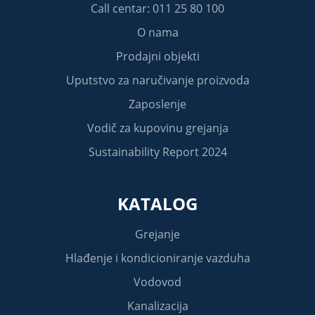
Call centar: 011 25 80 100
O nama
Prodajni objekti
Uputstvo za naručivanje proizvoda
Zaposlenje
Vodič za kupovinu grejanja
Sustainability Report 2024
KATALOG
Grejanje
Hlađenje i kondicioniranje vazduha
Vodovod
Kanalizacija