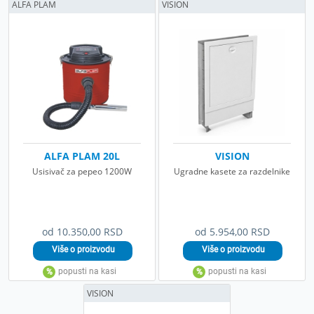
ALFA PLAM
VISION
ALFA PLAM 20L
VISION
Usisivač za pepeo 1200W
Ugradne kasete za razdelnike
od 10.350,00 RSD
od 5.954,00 RSD
VISION