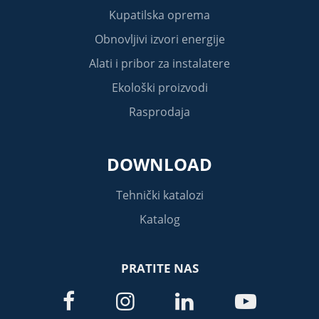
Kupatilska oprema
Obnovljivi izvori energije
Alati i pribor za instalatere
Ekološki proizvodi
Rasprodaja
DOWNLOAD
Tehnički katalozi
Katalog
PRATITE NAS



