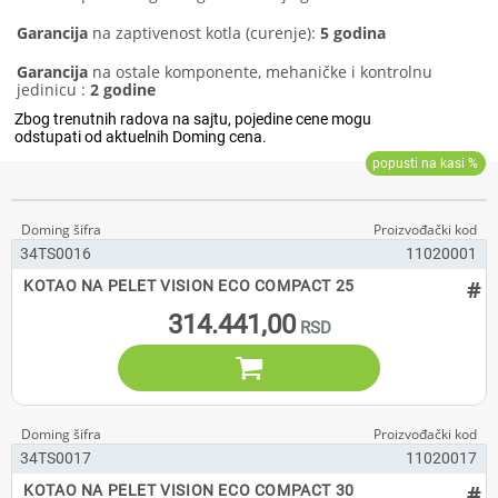
Garancija
na zaptivenost kotla (curenje):
5 godina
Garancija
na ostale komponente, mehaničke i kontrolnu
jedinicu :
2 godine
34TS0016
11020001
#
KOTAO NA PELET VISION ECO COMPACT 25
314.441,00

34TS0017
11020017
#
KOTAO NA PELET VISION ECO COMPACT 30