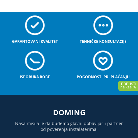
GARANTOVANI KVALITET
TEHNIČKE KONSULTACIJE
ISPORUKA ROBE
POGODNOSTI PRI PLAĆANJU
DOMING
Naša misija je da budemo glavni dobavljač i partner
od poverenja instalaterima.