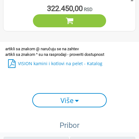
322.450,00

VISION kamini i kotlovi na pelet - Katalog
Više
Pribor