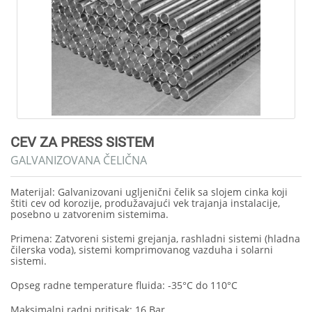
CEV ZA PRESS SISTEM
GALVANIZOVANA ČELIČNA
Materijal: Galvanizovani ugljenični čelik sa slojem cinka koji
štiti cev od korozije, produžavajući vek trajanja instalacije,
posebno u zatvorenim sistemima.
Primena: Zatvoreni sistemi grejanja, rashladni sistemi (hladna
čilerska voda), sistemi komprimovanog vazduha i solarni
sistemi.
Opseg radne temperature fluida: -35°C do 110°C
Maksimalni radni pritisak: 16 Bar