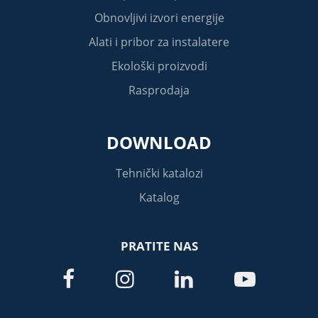
Obnovljivi izvori energije
Alati i pribor za instalatere
Ekološki proizvodi
Rasprodaja
DOWNLOAD
Tehnički katalozi
Katalog
PRATITE NAS



