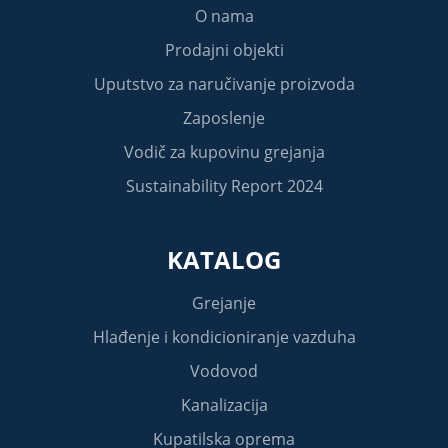
O nama
Prodajni objekti
Uputstvo za naručivanje proizvoda
Zaposlenje
Vodič za kupovinu grejanja
Sustainability Report 2024
KATALOG
Grejanje
Hlađenje i kondicioniranje vazduha
Vodovod
Kanalizacija
Kupatilska oprema