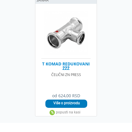
SANHA
T KOMAD REDUKOVANI
ŽŽŽ
ČELIČNI ZN PRESS
od 624,00 RSD