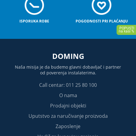
ISPORUKA ROBE
POGODNOSTI PRI PLAĆANJU
DOMING
Naša misija je da budemo glavni dobavljač i partner
od poverenja instalaterima.
Call centar: 011 25 80 100
O nama
Prodajni objekti
Uputstvo za naručivanje proizvoda
Zaposlenje