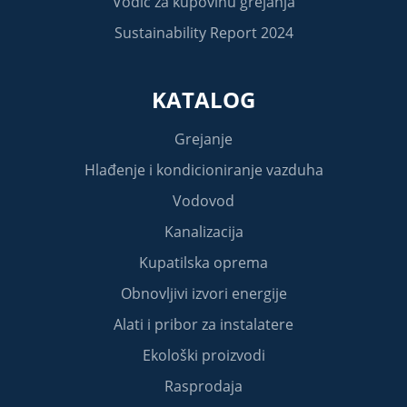
Vodič za kupovinu grejanja
Sustainability Report 2024
KATALOG
Grejanje
Hlađenje i kondicioniranje vazduha
Vodovod
Kanalizacija
Kupatilska oprema
Obnovljivi izvori energije
Alati i pribor za instalatere
Ekološki proizvodi
Rasprodaja