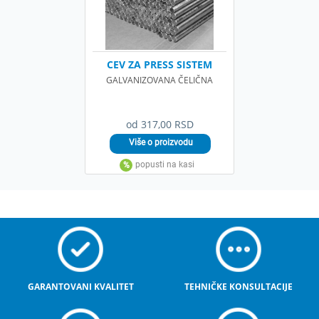
CEV ZA PRESS SISTEM
GALVANIZOVANA ČELIČNA
od 317,00 RSD
GARANTOVANI KVALITET
TEHNIČKE KONSULTACIJE