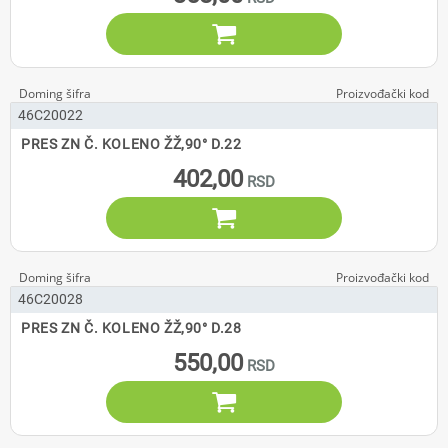

46C20022
PRES ZN Č. KOLENO ŽŽ,90° D.22
402,00

46C20028
PRES ZN Č. KOLENO ŽŽ,90° D.28
550,00
