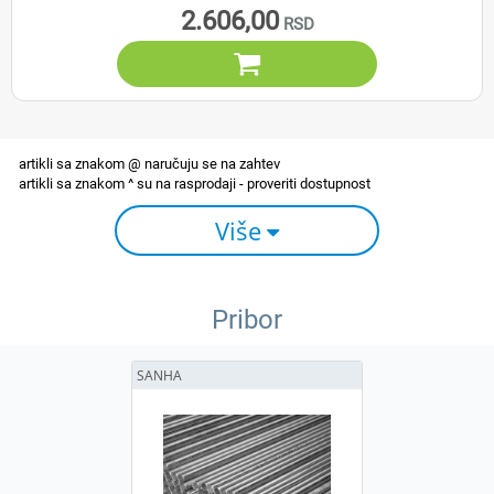
2.606,00

Više
Pribor
SANHA