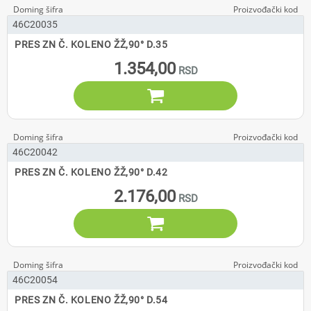
46C20035
PRES ZN Č. KOLENO ŽŽ,90° D.35
1.354,00

46C20042
PRES ZN Č. KOLENO ŽŽ,90° D.42
2.176,00

46C20054
PRES ZN Č. KOLENO ŽŽ,90° D.54