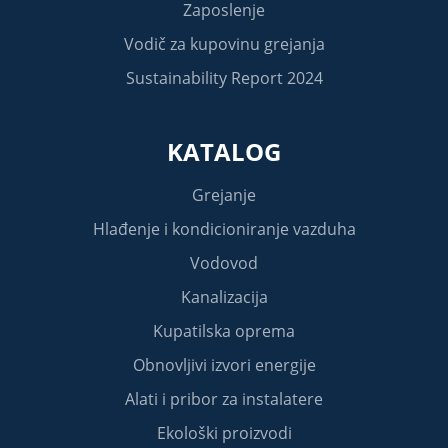
Zaposlenje
Vodič za kupovinu grejanja
Sustainability Report 2024
KATALOG
Grejanje
Hlađenje i kondicioniranje vazduha
Vodovod
Kanalizacija
Kupatilska oprema
Obnovljivi izvori energije
Alati i pribor za instalatere
Ekološki proizvodi