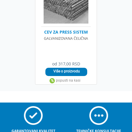
CEV ZA PRESS SISTEM
GALVANIZOVANA ČELIČNA
od 317,00 RSD
GARANTOVANI KVALITET
TEHNIČKE KONSULTACIJE