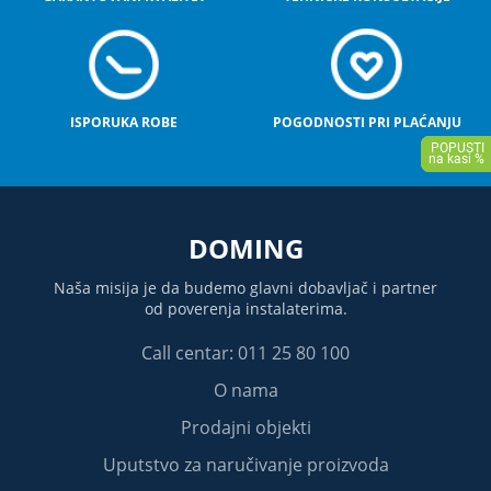
ISPORUKA ROBE
POGODNOSTI PRI PLAĆANJU
DOMING
Naša misija je da budemo glavni dobavljač i partner
od poverenja instalaterima.
Call centar: 011 25 80 100
O nama
Prodajni objekti
Uputstvo za naručivanje proizvoda