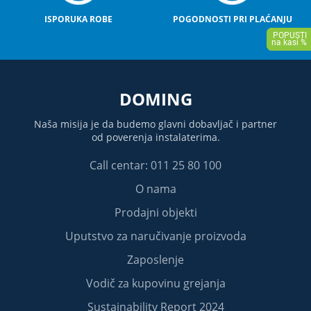
ISPORUKA ROBE
POGODNOSTI PRI PLAĆANJU
DOMING
Naša misija je da budemo glavni dobavljač i partner
od poverenja instalaterima.
Call centar: 011 25 80 100
O nama
Prodajni objekti
Uputstvo za naručivanje proizvoda
Zaposlenje
Vodič za kupovinu grejanja
Sustainability Report 2024