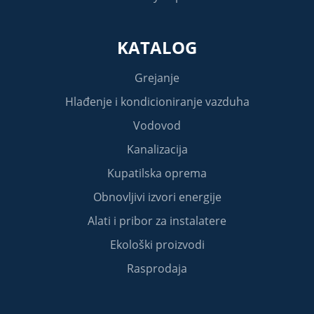
KATALOG
Grejanje
Hlađenje i kondicioniranje vazduha
Vodovod
Kanalizacija
Kupatilska oprema
Obnovljivi izvori energije
Alati i pribor za instalatere
Ekološki proizvodi
Rasprodaja