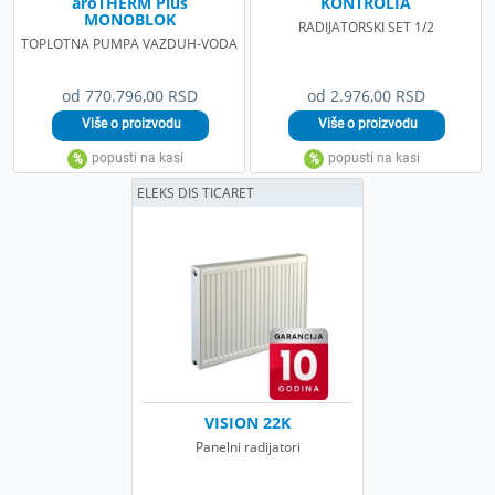
aroTHERM Plus
KONTROLIA
MONOBLOK
RADIJATORSKI SET 1/2
TOPLOTNA PUMPA VAZDUH-VODA
od 770.796,00 RSD
od 2.976,00 RSD
ELEKS DIS TICARET
VISION 22K
Panelni radijatori