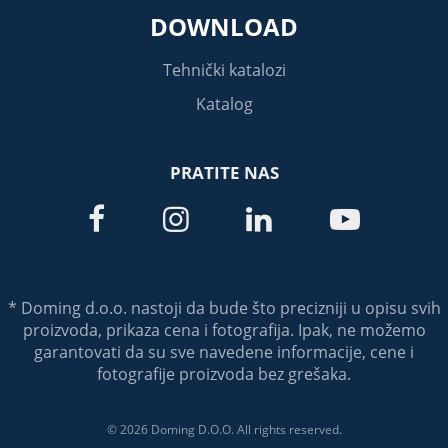
DOWNLOAD
Tehnički katalozi
Katalog
PRATITE NAS




* Doming d.o.o. nastoji da bude što precizniji u opisu svih
proizvoda, prikaza cena i fotografija. Ipak, ne možemo
garantovati da su sve navedene informacije, cene i
fotografije proizvoda bez grešaka.
© 2026 Doming D.O.O. All rights reserved.