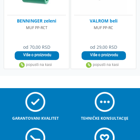
BENNINGER zeleni
VALROM beli
MUF PP-RCT
MUF PP-RC
od 70,00 RSD
od 29,00 RSD
GARANTOVANI KVALITET
TEHNIČKE KONSULTACIJE