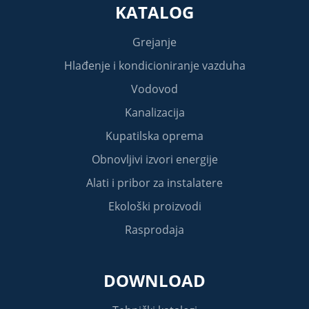
KATALOG
Grejanje
Hlađenje i kondicioniranje vazduha
Vodovod
Kanalizacija
Kupatilska oprema
Obnovljivi izvori energije
Alati i pribor za instalatere
Ekološki proizvodi
Rasprodaja
DOWNLOAD