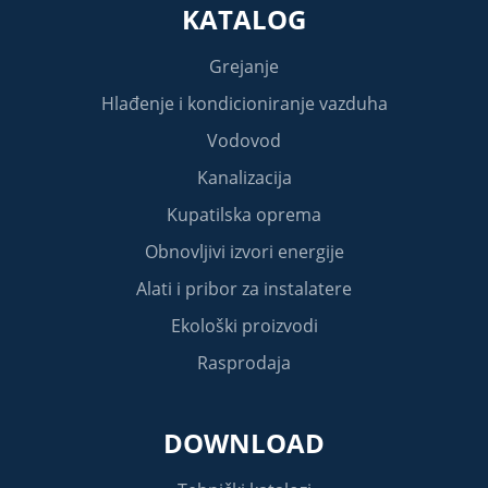
KATALOG
Grejanje
Hlađenje i kondicioniranje vazduha
Vodovod
Kanalizacija
Kupatilska oprema
Obnovljivi izvori energije
Alati i pribor za instalatere
Ekološki proizvodi
Rasprodaja
DOWNLOAD