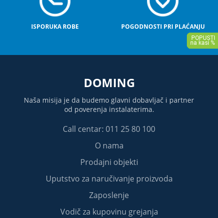
ISPORUKA ROBE
POGODNOSTI PRI PLAĆANJU
DOMING
Naša misija je da budemo glavni dobavljač i partner
od poverenja instalaterima.
Call centar: 011 25 80 100
O nama
Prodajni objekti
Uputstvo za naručivanje proizvoda
Zaposlenje
Vodič za kupovinu grejanja