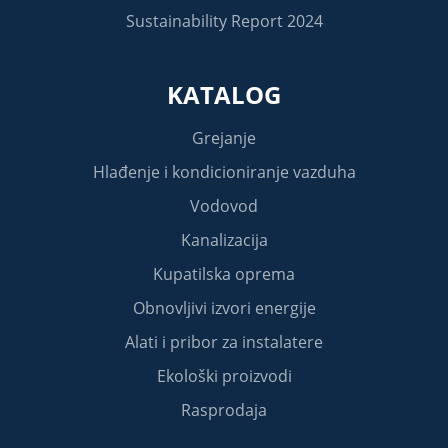
Sustainability Report 2024
KATALOG
Grejanje
Hlađenje i kondicioniranje vazduha
Vodovod
Kanalizacija
Kupatilska oprema
Obnovljivi izvori energije
Alati i pribor za instalatere
Ekološki proizvodi
Rasprodaja