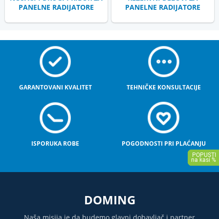
PANELNE RADIJATORE
PANELNE RADIJATORE
GARANTOVANI KVALITET
TEHNIČKE KONSULTACIJE
ISPORUKA ROBE
POGODNOSTI PRI PLAĆANJU
DOMING
Naša misija je da budemo glavni dobavljač i partner