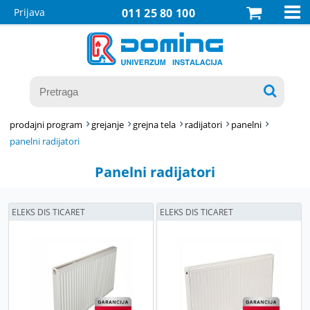

Prijava
011 25 80 100

prodajni program
grejanje
grejna tela
radijatori
panelni
panelni radijatori
Panelni radijatori
ELEKS DIS TICARET
ELEKS DIS TICARET