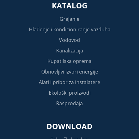
KATALOG
Grejanje
Hlađenje i kondicioniranje vazduha
Vodovod
Kanalizacija
Kupatilska oprema
Obnovljivi izvori energije
Alati i pribor za instalatere
Ekološki proizvodi
Rasprodaja
DOWNLOAD