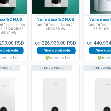
 ecoTEC PLUS
Vaillant ecoTEC PLUS
Vaillant ec
i fasadni kotao
Grejački fasadni kotao 20-
Grejački fasadn
6-25/26-25/32-
25-30-35 kW
65-80-100
-35/40 kW
293,00 RSD
od 226.936,00 RSD
od 440.93
 JUNKERS
BOSCH / JUNKERS
BOSCH / JUN