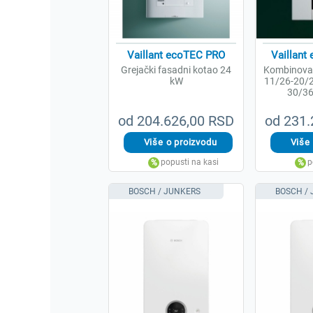
Vaillant ecoTEC PRO
Vaillant
Grejački fasadni kotao 24
Kombinovan
kW
11/26-20/2
30/36
od 204.626,00 RSD
od 231.
BOSCH / JUNKERS
BOSCH /