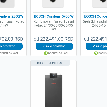
ndens 2300iW
BOSCH Condens 5700iW
BOSCH Conde
sadni gasni kotao
Kombinovani fasadni gasni
Grejački fasadni
24 kW
kotao 24/30-30/30-35/35
24-35-45-
kW
702,00 RSD
od 222.491,00 RSD
od 222.49
BOSCH / JUNKERS