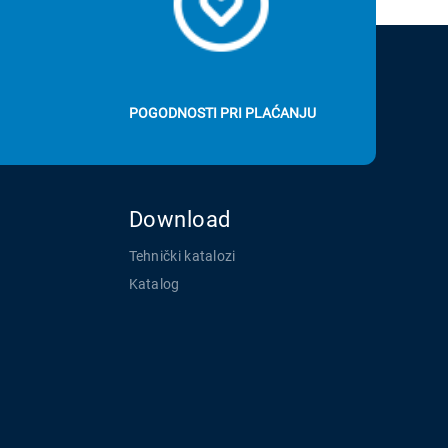
POGODNOSTI PRI PLAĆANJU
Download
Tehnički katalozi
Katalog