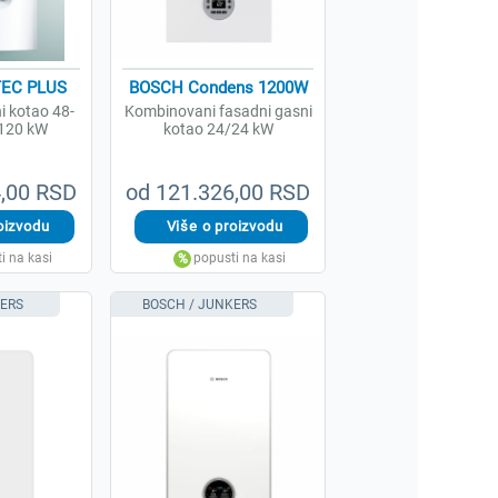
oTEC PLUS
BOSCH Condens 1200W
i kotao 48-
Kombinovani fasadni gasni
-120 kW
kotao 24/24 kW
4,00 RSD
od 121.326,00 RSD
KERS
BOSCH / JUNKERS