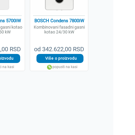
ns 5700iW
BOSCH Condens 7800iW
 gasni kotao
Kombinovani fasadni gasni
50 kW
kotao 24/30 kW
1,00 RSD
od 342.622,00 RSD