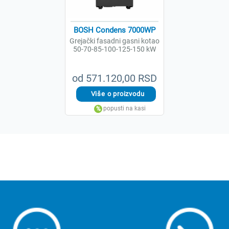
BOSH Condens 7000WP
Grejački fasadni gasni kotao
50-70-85-100-125-150 kW
od 571.120,00 RSD