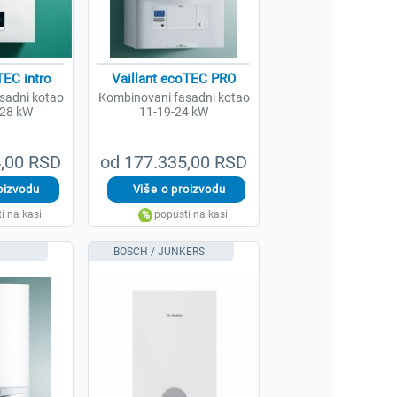
TEC intro
Vaillant ecoTEC PRO
sadni kotao
Kombinovani fasadni kotao
/28 kW
11-19-24 kW
4,00 RSD
od 177.335,00 RSD
BOSCH / JUNKERS