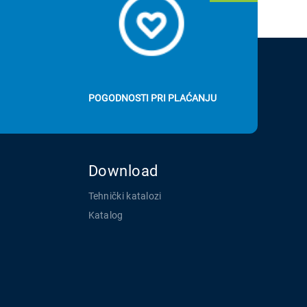
POGODNOSTI PRI PLAĆANJU
Download
Tehnički katalozi
Katalog