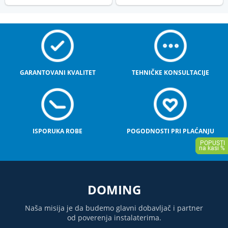
GARANTOVANI KVALITET
TEHNIČKE KONSULTACIJE
ISPORUKA ROBE
POGODNOSTI PRI PLAĆANJU
DOMING
Naša misija je da budemo glavni dobavljač i partner
od poverenja instalaterima.