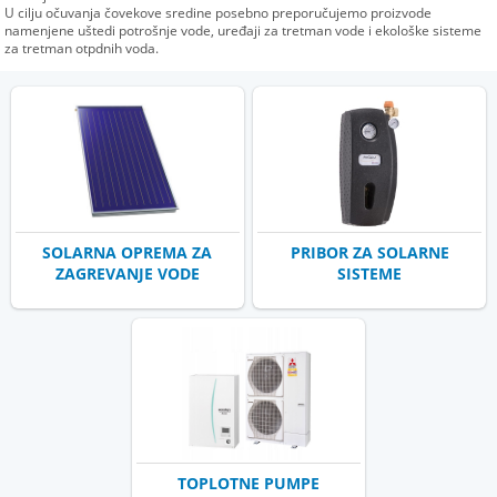
U cilju očuvanja čovekove sredine posebno preporučujemo proizvode
namenjene uštedi potrošnje vode, uređaji za tretman vode i ekološke sisteme
za tretman otpdnih voda.
SOLARNA OPREMA ZA
PRIBOR ZA SOLARNE
ZAGREVANJE VODE
SISTEME
TOPLOTNE PUMPE