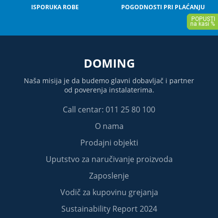
ISPORUKA ROBE
POGODNOSTI PRI PLAĆANJU
DOMING
Naša misija je da budemo glavni dobavljač i partner
od poverenja instalaterima.
Call centar: 011 25 80 100
O nama
Prodajni objekti
Uputstvo za naručivanje proizvoda
Zaposlenje
Vodič za kupovinu grejanja
Sustainability Report 2024