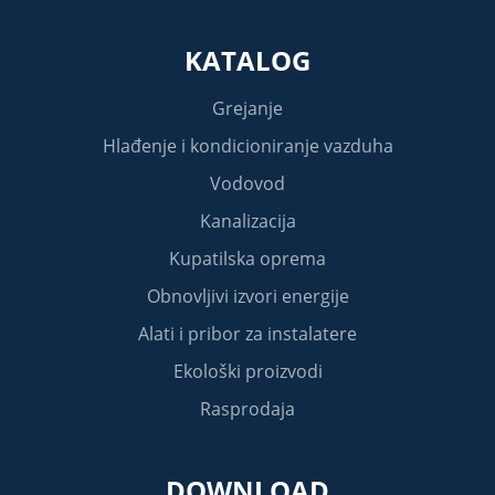
KATALOG
Grejanje
Hlađenje i kondicioniranje vazduha
Vodovod
Kanalizacija
Kupatilska oprema
Obnovljivi izvori energije
Alati i pribor za instalatere
Ekološki proizvodi
Rasprodaja
DOWNLOAD