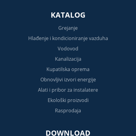
KATALOG
Grejanje
Hlađenje i kondicioniranje vazduha
Vodovod
Kanalizacija
Kupatilska oprema
Obnovljivi izvori energije
Alati i pribor za instalatere
Ekološki proizvodi
Rasprodaja
DOWNLOAD