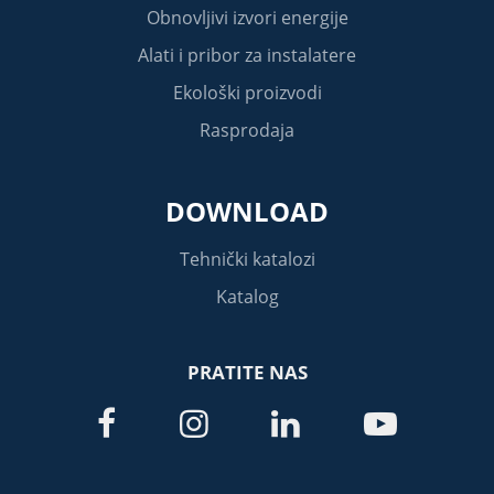
Obnovljivi izvori energije
Alati i pribor za instalatere
Ekološki proizvodi
Rasprodaja
DOWNLOAD
Tehnički katalozi
Katalog
PRATITE NAS



