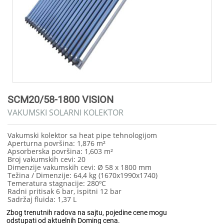
SCM20/58-1800 VISION
VAKUMSKI SOLARNI KOLEKTOR
Vakumski kolektor sa heat pipe tehnologijom
Aperturna površina: 1,876 m²
Apsorberska površina: 1,603 m²
Broj vakumskih cevi: 20
Dimenzije vakumskih cevi: Ø 58 x 1800 mm
Težina / Dimenzije: 64,4 kg (1670x1990x1740)
Temeratura stagnacije: 280ºC
Radni pritisak 6 bar, ispitni 12 bar
Sadržaj fluida: 1,37 L