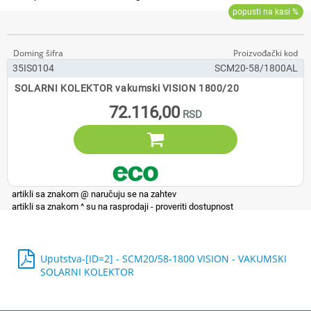
35IS0104
SCM20-58/1800AL
SOLARNI KOLEKTOR vakumski VISION 1800/20
72.116,00

Uputstva-[ID=2] - SCM20/58-1800 VISION - VAKUMSKI
SOLARNI KOLEKTOR