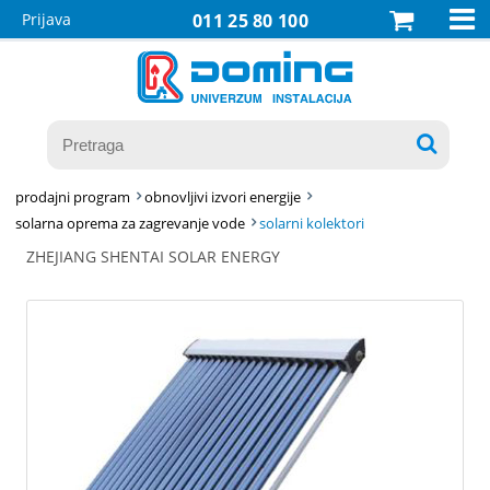

Prijava
011 25 80 100

prodajni program
obnovljivi izvori energije
solarna oprema za zagrevanje vode
solarni kolektori
ZHEJIANG SHENTAI SOLAR ENERGY