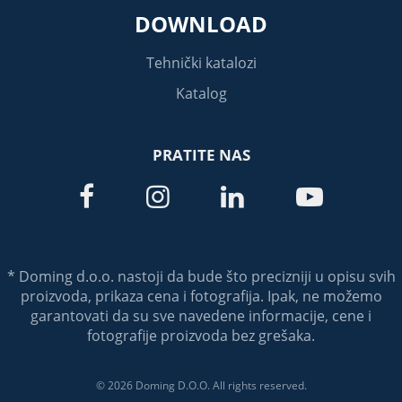
DOWNLOAD
Tehnički katalozi
Katalog
PRATITE NAS




* Doming d.o.o. nastoji da bude što precizniji u opisu svih
proizvoda, prikaza cena i fotografija. Ipak, ne možemo
garantovati da su sve navedene informacije, cene i
fotografije proizvoda bez grešaka.
© 2026 Doming D.O.O. All rights reserved.