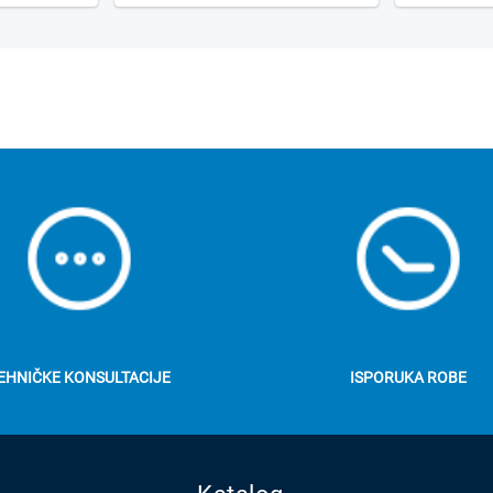
EHNIČKE KONSULTACIJE
ISPORUKA ROBE