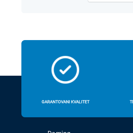
GARANTOVANI KVALITET
T