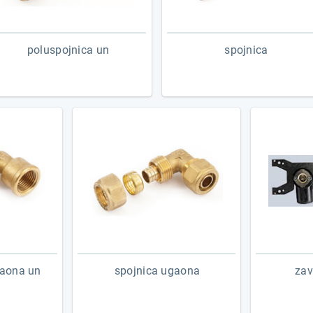
poluspojnica un
spojnica
gaona un
spojnica ugaona
zav