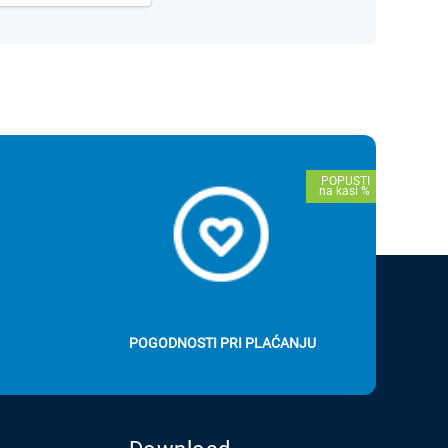
POGODNOSTI PRI PLAĆANJU