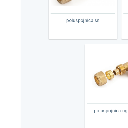
poluspojnica sn
poluspojnica u