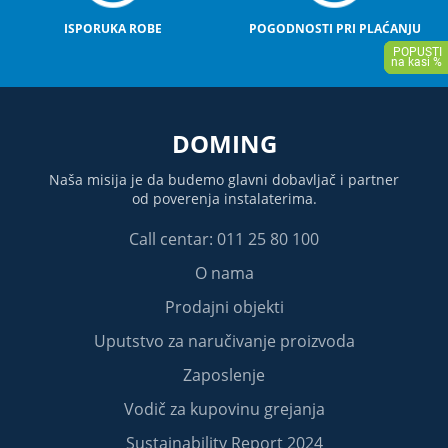
ISPORUKA ROBE
POGODNOSTI PRI PLAĆANJU
DOMING
Naša misija je da budemo glavni dobavljač i partner
od poverenja instalaterima.
Call centar: 011 25 80 100
O nama
Prodajni objekti
Uputstvo za naručivanje proizvoda
Zaposlenje
Vodič za kupovinu grejanja
Sustainability Report 2024