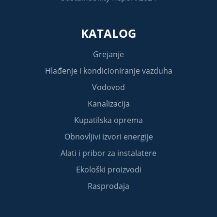
KATALOG
Grejanje
Hlađenje i kondicioniranje vazduha
Vodovod
Kanalizacija
Kupatilska oprema
Obnovljivi izvori energije
Alati i pribor za instalatere
Ekološki proizvodi
Rasprodaja