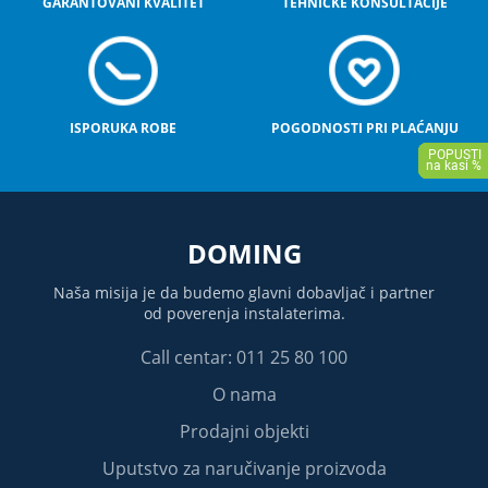
GARANTOVANI KVALITET
TEHNIČKE KONSULTACIJE
ISPORUKA ROBE
POGODNOSTI PRI PLAĆANJU
DOMING
Naša misija je da budemo glavni dobavljač i partner
od poverenja instalaterima.
Call centar: 011 25 80 100
O nama
Prodajni objekti
Uputstvo za naručivanje proizvoda