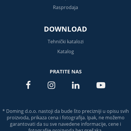
Rasprodaja
DOWNLOAD
Tehnički katalozi
Katalog
PRATITE NAS




* Doming d.o.o. nastoji da bude što precizniji u opisu svih
proizvoda, prikaza cena i fotografija. Ipak, ne možemo
garantovati da su sve navedene informacije, cene i
fotografije proizvoda bez grešaka.