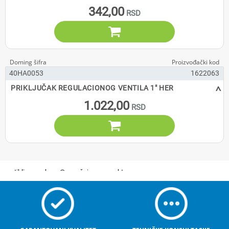
342,00

40HA0053
1622063
^
PRIKLJUČAK REGULACIONOG VENTILA 1" HER
1.022,00
