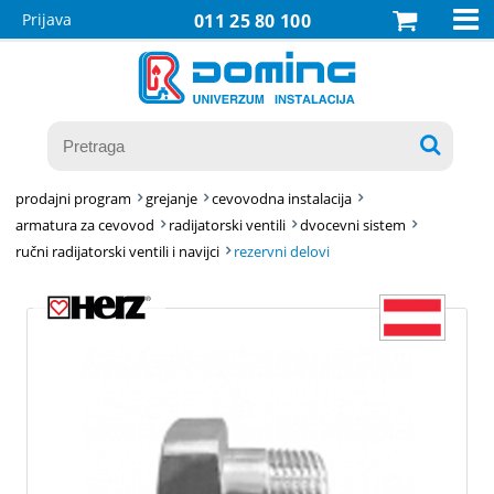

Prijava
011 25 80 100

prodajni program
grejanje
cevovodna instalacija
armatura za cevovod
radijatorski ventili
dvocevni sistem
ručni radijatorski ventili i navijci
rezervni delovi