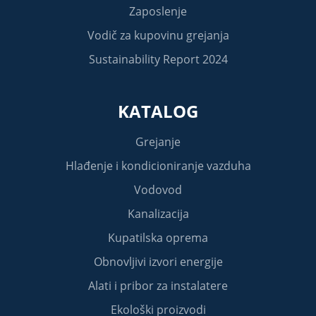
Zaposlenje
Vodič za kupovinu grejanja
Sustainability Report 2024
KATALOG
Grejanje
Hlađenje i kondicioniranje vazduha
Vodovod
Kanalizacija
Kupatilska oprema
Obnovljivi izvori energije
Alati i pribor za instalatere
Ekološki proizvodi