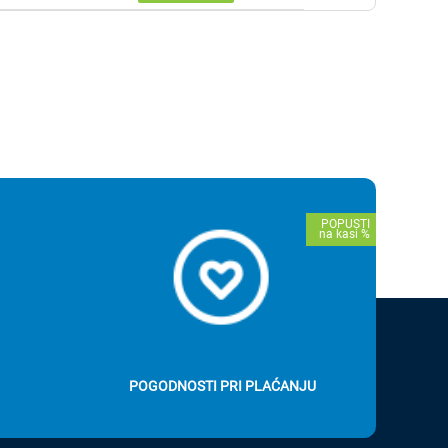
POGODNOSTI PRI PLAĆANJU