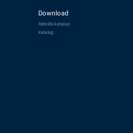
Download
Tehnički katalozi
Katalog