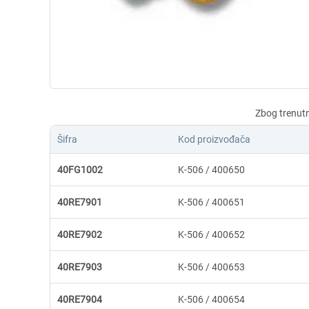
Šifra
Kod proizvođača
40FG1002
K-506 / 400650
40RE7901
K-506 / 400651
40RE7902
K-506 / 400652
40RE7903
K-506 / 400653
40RE7904
K-506 / 400654