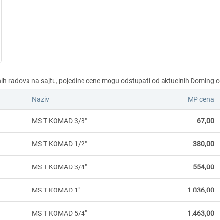
Naziv
MP cena
MS T KOMAD 3/8"
67,00
MS T KOMAD 1/2"
380,00
MS T KOMAD 3/4"
554,00
MS T KOMAD 1"
1.036,00
MS T KOMAD 5/4"
1.463,00