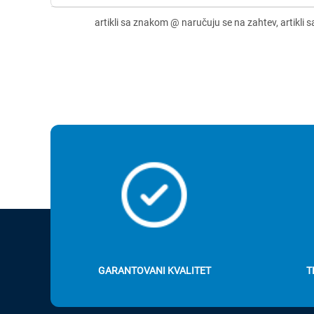
GARANTOVANI KVALITET
T