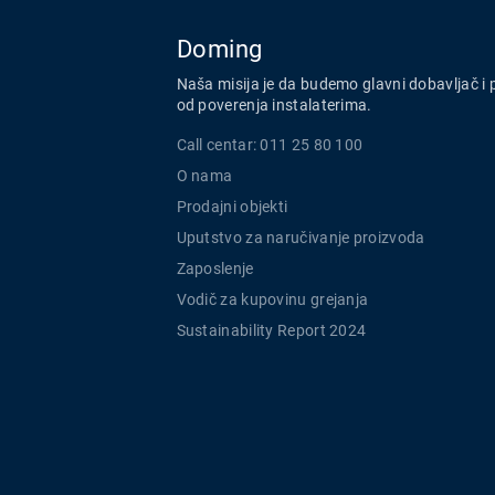
Doming
Naša misija je da budemo glavni dobavljač i 
od poverenja instalaterima.
Call centar: 011 25 80 100
O nama
Prodajni objekti
Uputstvo za naručivanje proizvoda
Zaposlenje
Vodič za kupovinu grejanja
Sustainability Report 2024