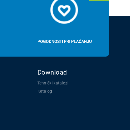
POGODNOSTI PRI PLAĆANJU
Download
Tehnički katalozi
Katalog