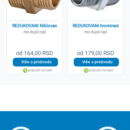
REDUKOVANI Niklovan
REDUKOVANI hromirani
ms dupli nipl
ms dupli nipl
od 164,00 RSD
od 179,00 RSD