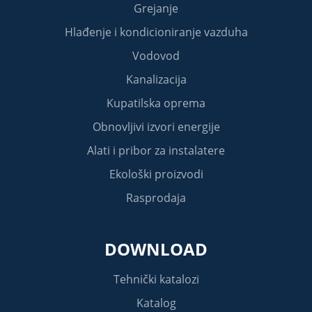
Grejanje
Hlađenje i kondicioniranje vazduha
Vodovod
Kanalizacija
Kupatilska oprema
Obnovljivi izvori energije
Alati i pribor za instalatere
Ekološki proizvodi
Rasprodaja
DOWNLOAD
Tehnički katalozi
Katalog