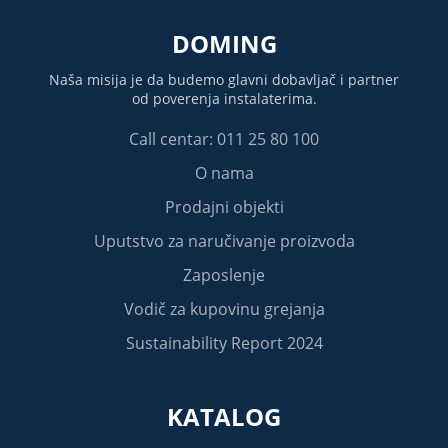
DOMING
Naša misija je da budemo glavni dobavljač i partner
od poverenja instalaterima.
Call centar: 011 25 80 100
O nama
Prodajni objekti
Uputstvo za naručivanje proizvoda
Zaposlenje
Vodič za kupovinu grejanja
Sustainability Report 2024
KATALOG