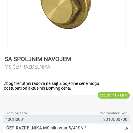
SA SPOLJNIM NAVOJEM
MS ČEP RAZDELNIKA
40CH0001
2310C00700
^
ČEP RAZDELNIKA MS niklovan 5/4" SN ^