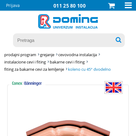

Prijava
011 25 80 100

prodajni program
grejanje
cevovodna instalacija
instalacione cevi i fiting
bakarne cevi i fiting
fiting za bakarne cevi za lemljenje
koleno cu 45° dvodelno