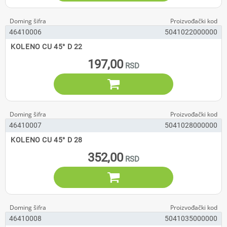
46410006
5041022000000
KOLENO CU 45° D 22
197,00

46410007
5041028000000
KOLENO CU 45° D 28
352,00

46410008
5041035000000