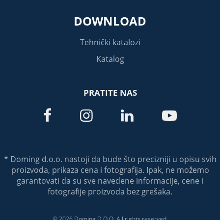
DOWNLOAD
Tehnički katalozi
Katalog
PRATITE NAS




* Doming d.o.o. nastoji da bude što precizniji u opisu svih
proizvoda, prikaza cena i fotografija. Ipak, ne možemo
garantovati da su sve navedene informacije, cene i
fotografije proizvoda bez grešaka.
© 2026 Doming D.O.O. All rights reserved.