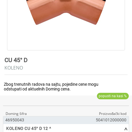
CU 45° D
KOLENO
46950043
5041012000000
^
KOLENO CU 45° D 12 ^