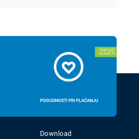
POGODNOSTI PRI PLAĆANJU
Download