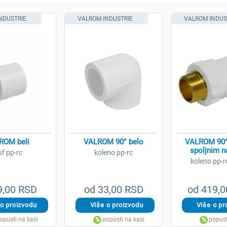
NDUSTRIE
VALROM INDUSTRIE
VALROM INDUS
ROM beli
VALROM 90° belo
VALROM 90°
spoljnim 
f pp-rc
koleno pp-rc
koleno pp-r
9,00 RSD
od 33,00 RSD
od 419,