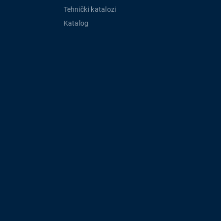
Tehnički katalozi
Katalog