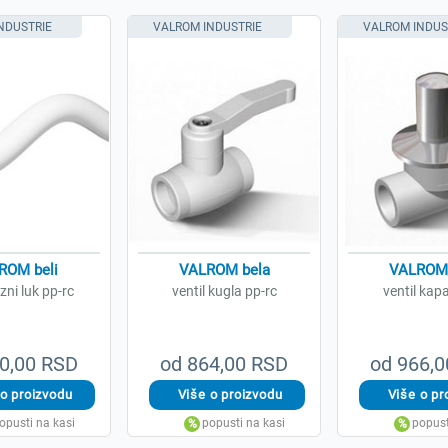
NDUSTRIE
VALROM INDUSTRIE
VALROM INDUS
ROM beli
VALROM bela
VALROM 
zni luk pp-rc
ventil kugla pp-rc
ventil kap
0,00 RSD
od 864,00 RSD
od 966,