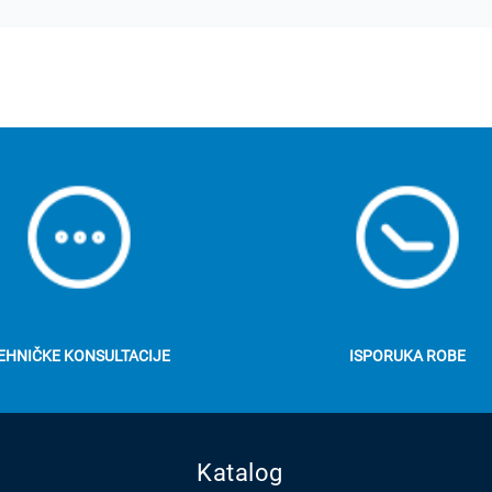
EHNIČKE KONSULTACIJE
ISPORUKA ROBE
Katalog