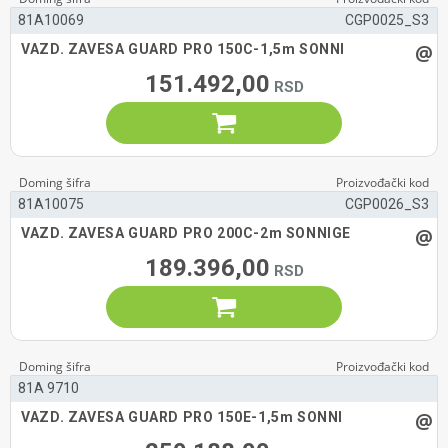
81A10069
CGP0025_S3
@
VAZD. ZAVESA GUARD PRO 150C-1,5m SONNI
151.492,00

81A10075
CGP0026_S3
@
VAZD. ZAVESA GUARD PRO 200C-2m SONNIGE
189.396,00

81A 9710
@
VAZD. ZAVESA GUARD PRO 150E-1,5m SONNI