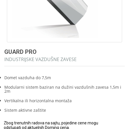
GUARD PRO
INDUSTRIJSKE VAZDUŠNE ZAVESE
Domet vazduha do 7,5m
Modularni sistem baziran na dužini vazdušnih zavesa 1,5m i
2m
Vertikalna ili horizontalna montaža
Sistem aktivne zaštite