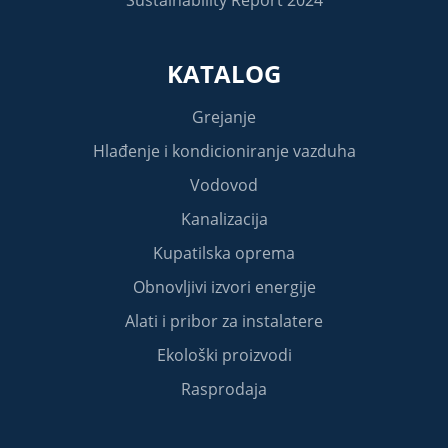
KATALOG
Grejanje
Hlađenje i kondicioniranje vazduha
Vodovod
Kanalizacija
Kupatilska oprema
Obnovljivi izvori energije
Alati i pribor za instalatere
Ekološki proizvodi
Rasprodaja