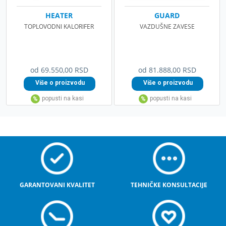
HEATER
GUARD
TOPLOVODNI KALORIFER
VAZDUŠNE ZAVESE
od 69.550,00 RSD
od 81.888,00 RSD
GARANTOVANI KVALITET
TEHNIČKE KONSULTACIJE