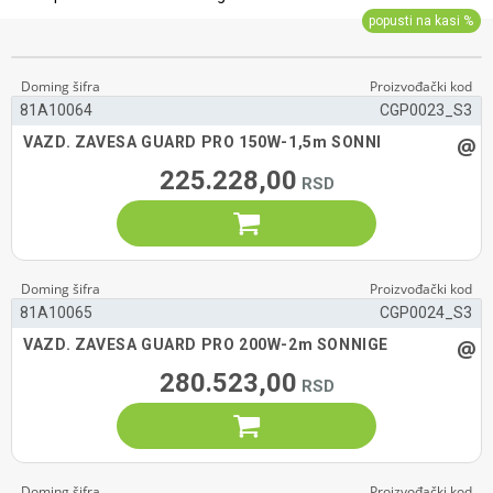
81A10064
CGP0023_S3
@
VAZD. ZAVESA GUARD PRO 150W-1,5m SONNI
225.228,00

81A10065
CGP0024_S3
@
VAZD. ZAVESA GUARD PRO 200W-2m SONNIGE
280.523,00
