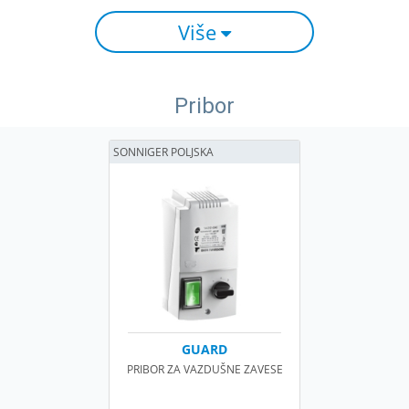
Više
Pribor
SONNIGER POLJSKA
GUARD
PRIBOR ZA VAZDUŠNE ZAVESE