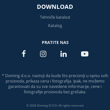
DOWNLOAD
Tehnički katalozi
Katalog
PRATITE NAS




* Doming d.o.o. nastoji da bude što precizniji u opisu svih
proizvoda, prikaza cena i fotografija. Ipak, ne možemo
garantovati da su sve navedene informacije, cene i
fotografije proizvoda bez grešaka.
© 2026 Doming D.O.O. All rights reserved.