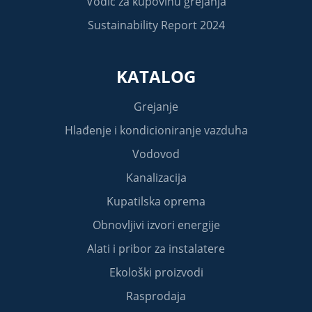
Vodič za kupovinu grejanja
Sustainability Report 2024
KATALOG
Grejanje
Hlađenje i kondicioniranje vazduha
Vodovod
Kanalizacija
Kupatilska oprema
Obnovljivi izvori energije
Alati i pribor za instalatere
Ekološki proizvodi
Rasprodaja