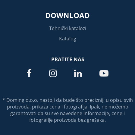
DOWNLOAD
Tehnički katalozi
Katalog
PRATITE NAS




* Doming d.o.o. nastoji da bude što precizniji u opisu svih
proizvoda, prikaza cena i fotografija. Ipak, ne možemo
garantovati da su sve navedene informacije, cene i
fotografije proizvoda bez grešaka.