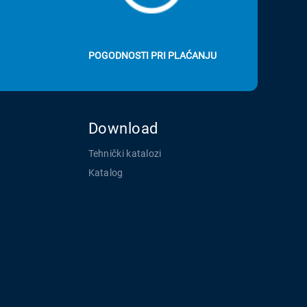
POGODNOSTI PRI PLAĆANJU
Download
Tehnički katalozi
Katalog