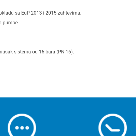
skladu sa EuP 2013 i 2015 zahtevima.
ja pumpe.
itisak sistema od 16 bara (PN 16).