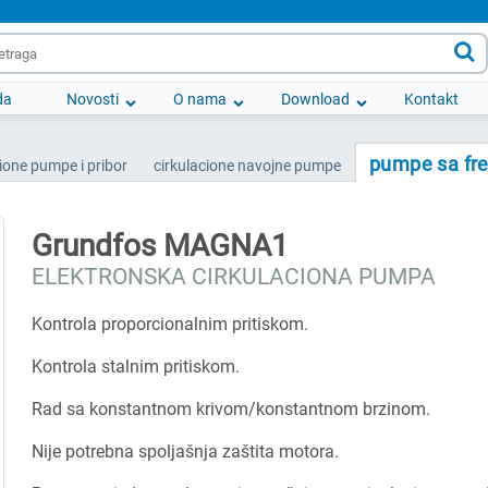

da
Novosti
O nama
Download
Kontakt
pumpe sa fre
cione pumpe i pribor
cirkulacione navojne pumpe
Grundfos MAGNA1
ELEKTRONSKA CIRKULACIONA PUMPA
Kontrola proporcionalnim pritiskom.
Kontrola stalnim pritiskom.
Rad sa konstantnom krivom/konstantnom brzinom.
Nije potrebna spoljašnja zaštita motora.