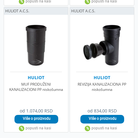
HULIOT A.C.S.
HULIOT A.C.S.
HULIOT
HULIOT
MUF PRODUŽENI
REVIZIJA KANALIZACIONA PP
KANALIZACIONI PP niskošumna
niskošumna
od 1.074,00 RSD
od 834,00 RSD