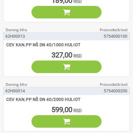
189,00

62H00013
5754000100
CEV KAN.PP NŠ DN 40/1000 HULIOT
327,00

62H00014
5754000200
CEV KAN.PP NŠ DN 40/2000 HULIOT
599,00
