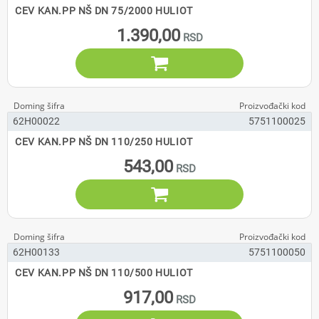
CEV KAN.PP NŠ DN 75/2000 HULIOT
1.390,00

62H00022
5751100025
CEV KAN.PP NŠ DN 110/250 HULIOT
543,00

62H00133
5751100050
CEV KAN.PP NŠ DN 110/500 HULIOT
917,00