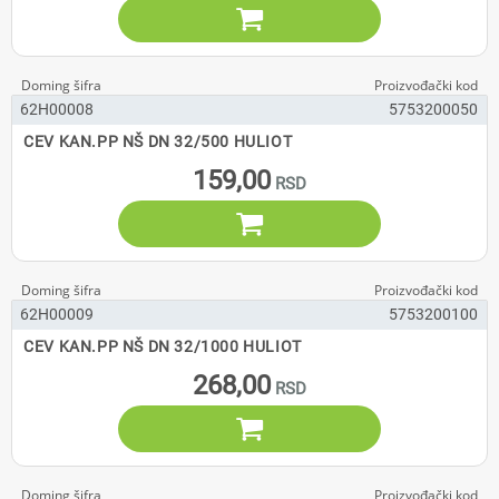

62H00008
5753200050
CEV KAN.PP NŠ DN 32/500 HULIOT
159,00

62H00009
5753200100
CEV KAN.PP NŠ DN 32/1000 HULIOT
268,00
