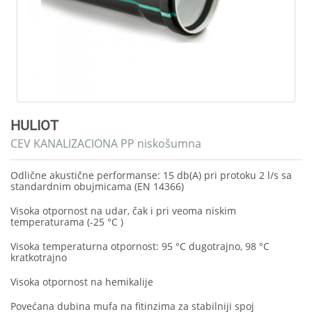
HULIOT
CEV KANALIZACIONA PP niskošumna
Odlične akustične performanse: 15 db(A) pri protoku 2 l/s sa
standardnim obujmicama (EN 14366)
Visoka otpornost na udar, čak i pri veoma niskim
temperaturama (-25 °C )
Visoka temperaturna otpornost: 95 °C dugotrajno, 98 °C
kratkotrajno
Visoka otpornost na hemikalije
Povećana dubina mufa na fitinzima za stabilniji spoj