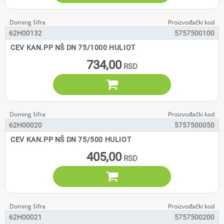
62H00132
5757500100
CEV KAN.PP NŠ DN 75/1000 HULIOT
734,00

62H00020
5757500050
CEV KAN.PP NŠ DN 75/500 HULIOT
405,00

62H00021
5757500200