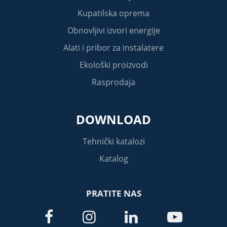
Kupatilska oprema
Obnovljivi izvori energije
Alati i pribor za instalatere
Ekološki proizvodi
Rasprodaja
DOWNLOAD
Tehnički katalozi
Katalog
PRATITE NAS



