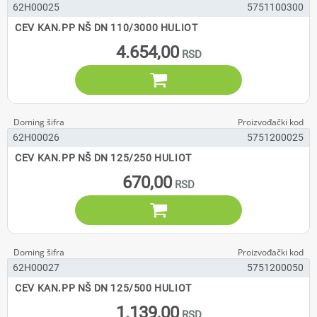
62H00025
5751100300
CEV KAN.PP NŠ DN 110/3000 HULIOT
4.654,00

62H00026
5751200025
CEV KAN.PP NŠ DN 125/250 HULIOT
670,00

62H00027
5751200050
CEV KAN.PP NŠ DN 125/500 HULIOT
1.139,00