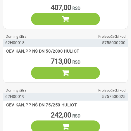
407,00

62H00018
5755000200
CEV KAN.PP NŠ DN 50/2000 HULIOT
713,00

62H00019
5757500025
CEV KAN.PP NŠ DN 75/250 HULIOT
242,00
