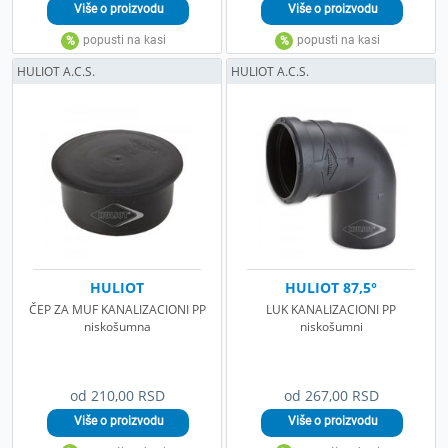
HULIOT A.C.S.
HULIOT A.C.S.
HULIOT
HULIOT 87,5°
ČEP ZA MUF KANALIZACIONI PP
LUK KANALIZACIONI PP
niskošumna
niskošumni
od 210,00 RSD
od 267,00 RSD