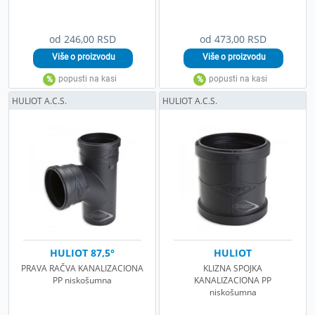
od 246,00 RSD
od 473,00 RSD
HULIOT A.C.S.
HULIOT A.C.S.
HULIOT 87,5°
HULIOT
PRAVA RAČVA KANALIZACIONA
KLIZNA SPOJKA
PP niskošumna
KANALIZACIONA PP
niskošumna