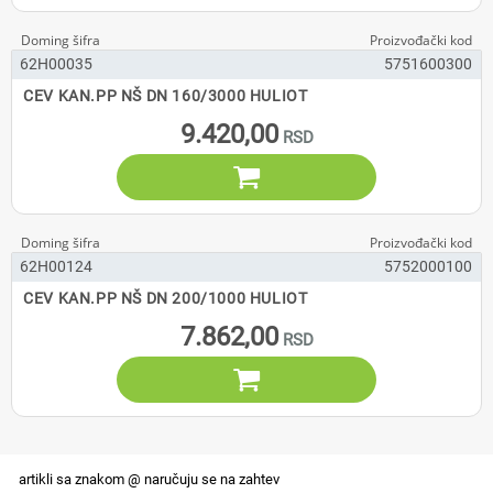
62H00035
5751600300
CEV KAN.PP NŠ DN 160/3000 HULIOT
9.420,00

62H00124
5752000100
CEV KAN.PP NŠ DN 200/1000 HULIOT
7.862,00
