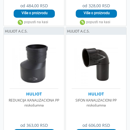
od 484,00 RSD
od 328,00 RSD
HULIOT A.C.S.
HULIOT A.C.S.
HULIOT
HULIOT
REDUKCIJA KANALIZACIONA PP
SIFON KANALIZACIONI PP
niskošumna
niskošumna
od 363,00 RSD
od 606,00 RSD