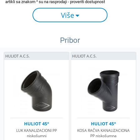
Više
Pribor
HULIOT A.C.S.
HULIOT A.C.S.
HULIOT 45°
HULIOT 45°
LUK KANALIZACIONI PP
KOSA RAČVA KANALIZACIONA
niskošumni
PP niskošumna