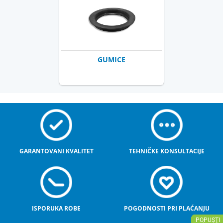
GUMICE
GARANTOVANI KVALITET
TEHNIČKE KONSULTACIJE
ISPORUKA ROBE
POGODNOSTI PRI PLAĆANJU