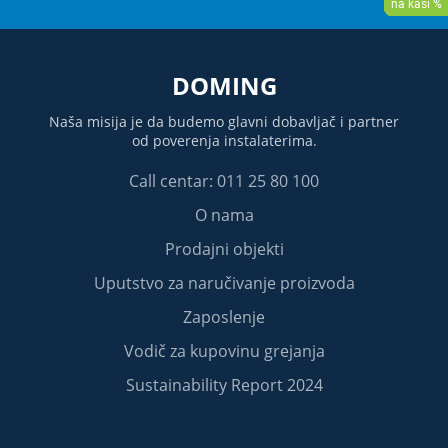
DOMING
Naša misija je da budemo glavni dobavljač i partner
od poverenja instalaterima.
Call centar: 011 25 80 100
O nama
Prodajni objekti
Uputstvo za naručivanje proizvoda
Zaposlenje
Vodič za kupovinu grejanja
Sustainability Report 2024