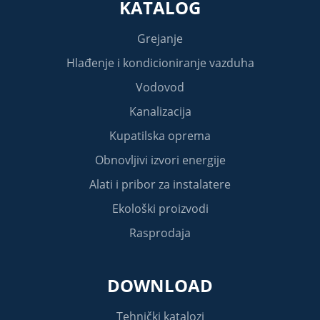
KATALOG
Grejanje
Hlađenje i kondicioniranje vazduha
Vodovod
Kanalizacija
Kupatilska oprema
Obnovljivi izvori energije
Alati i pribor za instalatere
Ekološki proizvodi
Rasprodaja
DOWNLOAD
Tehnički katalozi