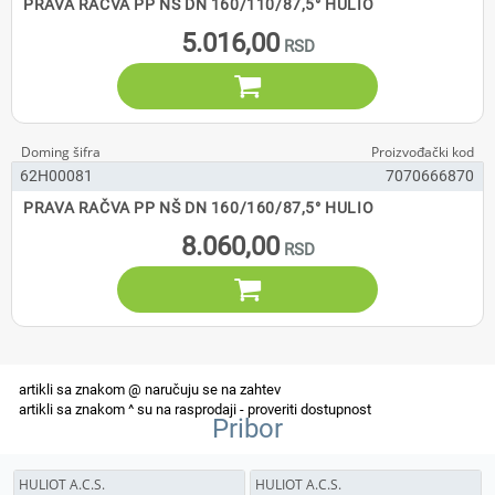
PRAVA RAČVA PP NŠ DN 160/110/87,5° HULIO
5.016,00

62H00081
7070666870
PRAVA RAČVA PP NŠ DN 160/160/87,5° HULIO
8.060,00

Pribor
HULIOT A.C.S.
HULIOT A.C.S.