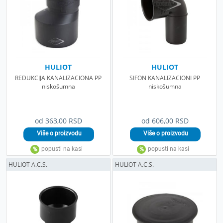
HULIOT
HULIOT
REDUKCIJA KANALIZACIONA PP
SIFON KANALIZACIONI PP
niskošumna
niskošumna
od 363,00 RSD
od 606,00 RSD
HULIOT A.C.S.
HULIOT A.C.S.