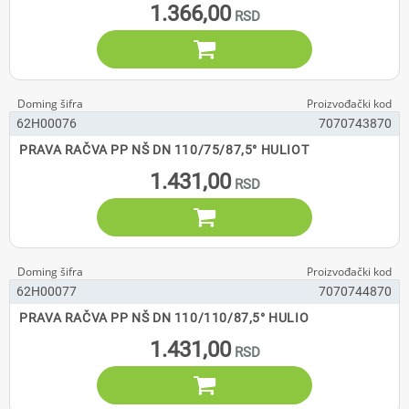
1.366,00

62H00076
7070743870
PRAVA RAČVA PP NŠ DN 110/75/87,5° HULIOT
1.431,00

62H00077
7070744870
PRAVA RAČVA PP NŠ DN 110/110/87,5° HULIO
1.431,00
