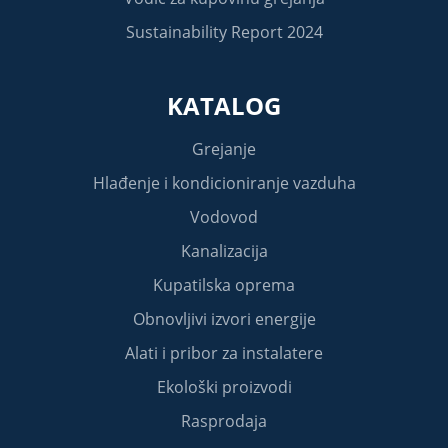
Sustainability Report 2024
KATALOG
Grejanje
Hlađenje i kondicioniranje vazduha
Vodovod
Kanalizacija
Kupatilska oprema
Obnovljivi izvori energije
Alati i pribor za instalatere
Ekološki proizvodi
Rasprodaja