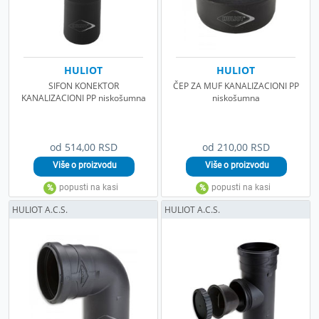
HULIOT
HULIOT
SIFON KONEKTOR
ČEP ZA MUF KANALIZACIONI PP
KANALIZACIONI PP niskošumna
niskošumna
od 514,00 RSD
od 210,00 RSD
HULIOT A.C.S.
HULIOT A.C.S.