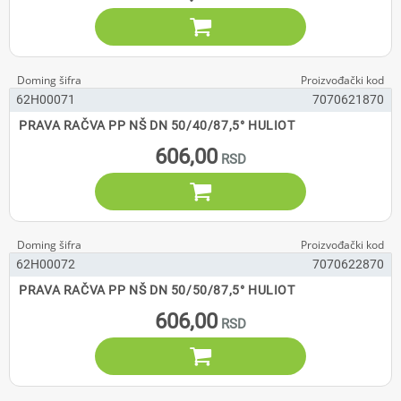

62H00071
7070621870
PRAVA RAČVA PP NŠ DN 50/40/87,5° HULIOT
606,00

62H00072
7070622870
PRAVA RAČVA PP NŠ DN 50/50/87,5° HULIOT
606,00
