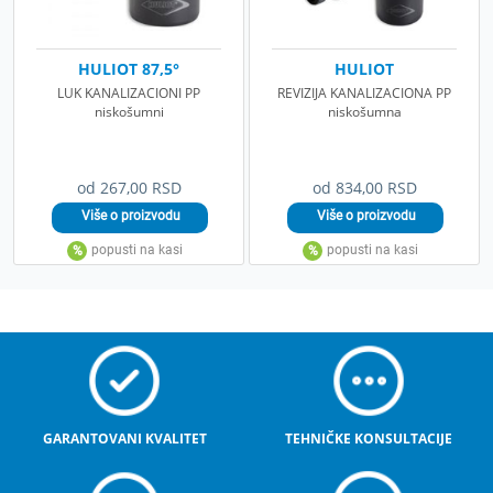
HULIOT 87,5°
HULIOT
LUK KANALIZACIONI PP
REVIZIJA KANALIZACIONA PP
niskošumni
niskošumna
od 267,00 RSD
od 834,00 RSD
GARANTOVANI KVALITET
TEHNIČKE KONSULTACIJE