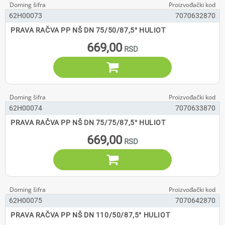
62H00073
7070632870
PRAVA RAČVA PP NŠ DN 75/50/87,5° HULIOT
669,00

62H00074
7070633870
PRAVA RAČVA PP NŠ DN 75/75/87,5° HULIOT
669,00

62H00075
7070642870
PRAVA RAČVA PP NŠ DN 110/50/87,5° HULIOT