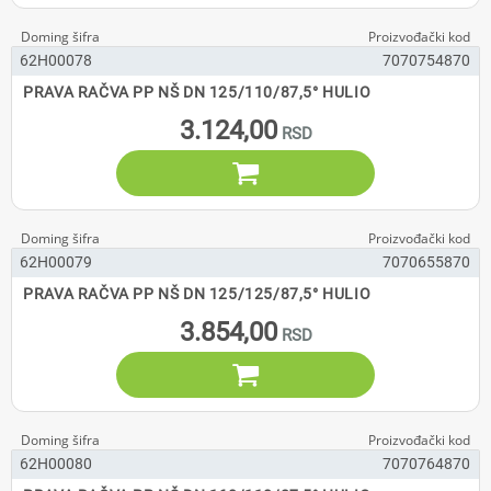
62H00078
7070754870
PRAVA RAČVA PP NŠ DN 125/110/87,5° HULIO
3.124,00

62H00079
7070655870
PRAVA RAČVA PP NŠ DN 125/125/87,5° HULIO
3.854,00

62H00080
7070764870