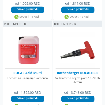
od 1.002,00 RSD
od 1.811,00 RSD
ROTHENBERGER
ROTHENBERGER
ROCAL Acid Multi
Rothenberger ROCALIBER
Tečnost za uklanjanje kamenca
Kalibrator sa čegrtaljkom 16-20-26-
32mm
od 11.522,00 RSD
od 13.746,00 RSD