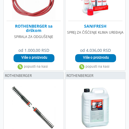
ROTHENBERGER sa
SANIFRESH
drškom
SPREJ ZA ČIŠĆENJE KLIMA UREĐAJA
SPIRALA ZA ODGUŠENJE
od 1.000,00 RSD
od 4.036,00 RSD
ROTHENBERGER
ROTHENBERGER