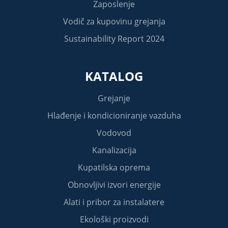
Zaposlenje
Vodič za kupovinu grejanja
Sustainability Report 2024
KATALOG
Grejanje
Hlađenje i kondicioniranje vazduha
Vodovod
Kanalizacija
Kupatilska oprema
Obnovljivi izvori energije
Alati i pribor za instalatere
Ekološki proizvodi