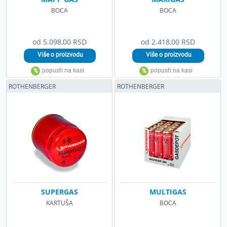
BOCA
BOCA
od 5.098,00 RSD
od 2.418,00 RSD
ROTHENBERGER
ROTHENBERGER
SUPERGAS
MULTIGAS
KARTUŠA
BOCA