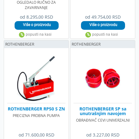
OGLEDALO RUČNO ZA
ZAVARIVANJE
od 8.295,00 RSD
od 49.754,00 RSD
ROTHENBERGER
ROTHENBERGER
ROTHENBERGER RP50 S ZN
ROTHENBERGER SP sa
unutrašnjim navojem
PRECIZNA PROBNA PUMPA
OBRAĐIVAČ CEVI UNIVERZALNI
od 71.600,00 RSD
od 3.227,00 RSD