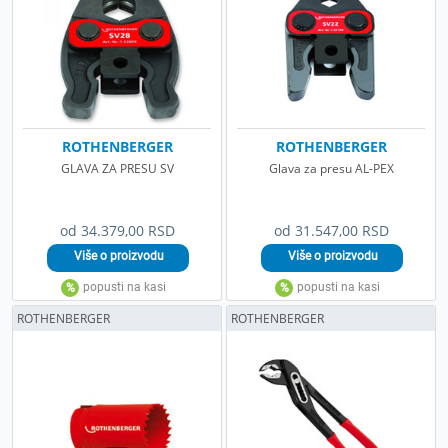
ROTHENBERGER
ROTHENBERGER
GLAVA ZA PRESU SV
Glava za presu AL-PEX
od 34.379,00 RSD
od 31.547,00 RSD
ROTHENBERGER
ROTHENBERGER