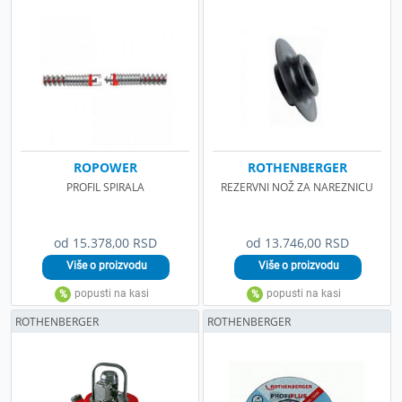
ROPOWER
ROTHENBERGER
PROFIL SPIRALA
REZERVNI NOŽ ZA NAREZNICU
od 15.378,00 RSD
od 13.746,00 RSD
ROTHENBERGER
ROTHENBERGER