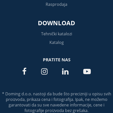
Rasprodaja
DOWNLOAD
Tehnički katalozi
Katalog
PRATITE NAS




* Doming d.o.o. nastoji da bude što precizniji u opisu svih
proizvoda, prikaza cena i fotografija. Ipak, ne možemo
garantovati da su sve navedene informacije, cene i
fotografije proizvoda bez grešaka.