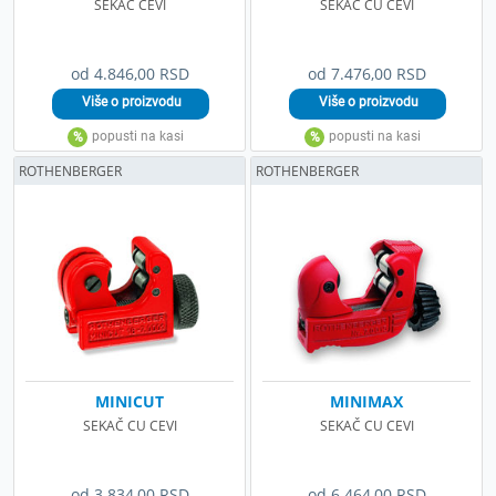
SEKAC CEVI
SEKAČ CU CEVI
od 4.846,00 RSD
od 7.476,00 RSD
ROTHENBERGER
ROTHENBERGER
MINICUT
MINIMAX
SEKAČ CU CEVI
SEKAČ CU CEVI
od 3.834,00 RSD
od 6.464,00 RSD