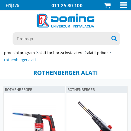

Prijava
011 25 80 100

prodajni program
alati i pribor za instalatere
alati i pribor
rothenberger alati
ROTHENBERGER ALATI
ROTHENBERGER
ROTHENBERGER