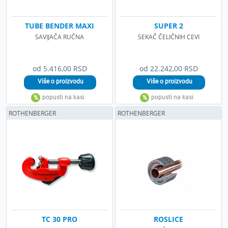
TUBE BENDER MAXI
SUPER 2
SAVIJAČA RUČNA
SEKAČ ČELIČNIH CEVI
od 5.416,00 RSD
od 22.242,00 RSD
ROTHENBERGER
ROTHENBERGER
TC 30 PRO
ROSLICE