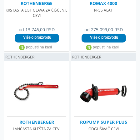
ROTHENBERGE
ROMAX 4000
KRSTASTA LIST GLAVA ZA ČIŠĆENJE
PRES ALAT
CEVI
od 13.746,00 RSD
od 275.099,00 RSD
ROTHENBERGER
ROTHENBERGER
ROTHENBERGER
ROPUMP SUPER PLUS
LANČASTA KLEŠTA ZA CEVI
ODGUŠIVAČ CEVI