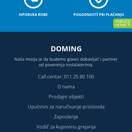
ISPORUKA ROBE
POGODNOSTI PRI PLAĆANJU
DOMING
Naša misija je da budemo glavni dobavljač i partner
od poverenja instalaterima.
Call centar: 011 25 80 100
O nama
Prodajni objekti
Uputstvo za naručivanje proizvoda
Zaposlenje
Vodič za kupovinu grejanja