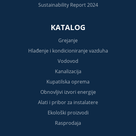
Sustainability Report 2024
KATALOG
Grejanje
Hlađenje i kondicioniranje vazduha
Vodovod
Kanalizacija
Kupatilska oprema
Obnovljivi izvori energije
Alati i pribor za instalatere
Ekološki proizvodi
Rasprodaja