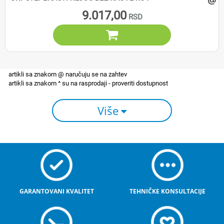
9.017,00

Više
GARANTOVANI KVALITET
TEHNIČKE KONSULTACIJE