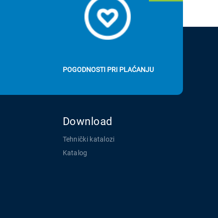
POGODNOSTI PRI PLAĆANJU
Download
Tehnički katalozi
Katalog