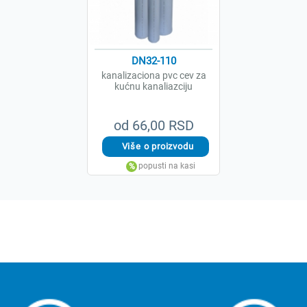
DN32-110
kanalizaciona pvc cev za
kućnu kanaliazciju
od 66,00 RSD