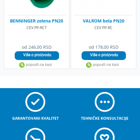
BENNINGER zelena PN20
VALROM bela PN20
CEV PP-RCT
CEV PP-RC
od 246,00 RSD
od 178,00 RSD
GARANTOVANI KVALITET
TEHNIČKE KONSULTACIJE