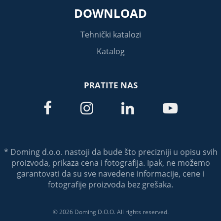
DOWNLOAD
Tehnički katalozi
Katalog
PRATITE NAS




* Doming d.o.o. nastoji da bude što precizniji u opisu svih
proizvoda, prikaza cena i fotografija. Ipak, ne možemo
garantovati da su sve navedene informacije, cene i
fotografije proizvoda bez grešaka.
© 2026 Doming D.O.O. All rights reserved.