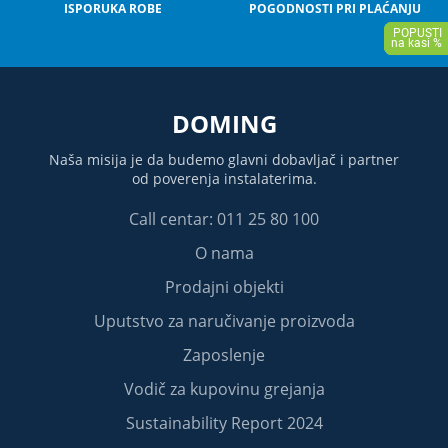
ISPORUKA ROBE
POGODNOSTI PRI PLAĆANJU
DOMING
Naša misija je da budemo glavni dobavljač i partner
od poverenja instalaterima.
Call centar: 011 25 80 100
O nama
Prodajni objekti
Uputstvo za naručivanje proizvoda
Zaposlenje
Vodič za kupovinu grejanja
Sustainability Report 2024