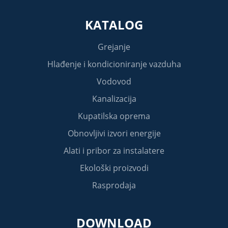
KATALOG
Grejanje
Hlađenje i kondicioniranje vazduha
Vodovod
Kanalizacija
Kupatilska oprema
Obnovljivi izvori energije
Alati i pribor za instalatere
Ekološki proizvodi
Rasprodaja
DOWNLOAD