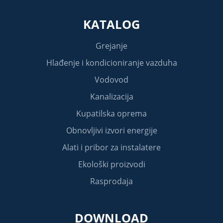
KATALOG
Grejanje
Hlađenje i kondicioniranje vazduha
Vodovod
Kanalizacija
Kupatilska oprema
Obnovljivi izvori energije
Alati i pribor za instalatere
Ekološki proizvodi
Rasprodaja
DOWNLOAD