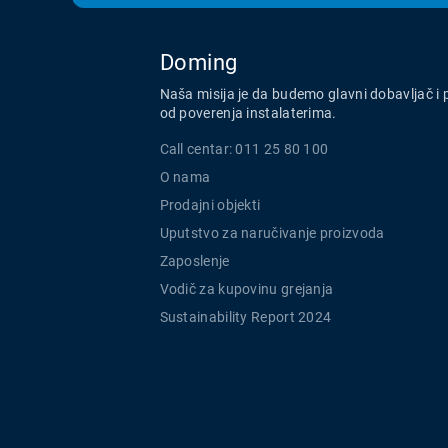
Doming
Naša misija je da budemo glavni dobavljač i 
od poverenja instalaterima.
Call centar: 011 25 80 100
O nama
Prodajni objekti
Uputstvo za naručivanje proizvoda
Zaposlenje
Vodič za kupovinu grejanja
Sustainability Report 2024