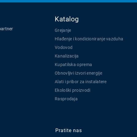
Katalog
partner
Grejanje
Hlađenje i kondicioniranje vazduha
Vodovod
Kanalizacija
Kupatilska oprema
Obnovljivi izvori energije
Alati i pribor za instalatere
Ekološki proizvodi
Rasprodaja
Pratite nas