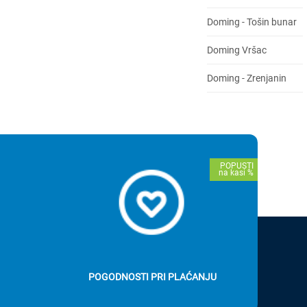
Doming - Tošin bunar
Doming Vršac
Doming - Zrenjanin
POGODNOSTI PRI PLAĆANJU