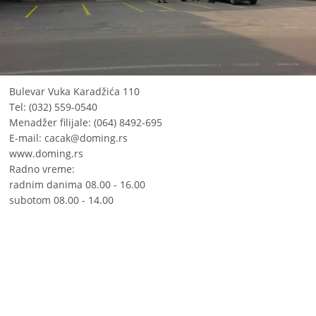
Bulevar Vuka Karadžića 110
Tel: (032) 559-0540
Menadžer filijale: (064) 8492-695
E-mail:
cacak@doming.rs
www.doming.rs
Radno vreme:
radnim danima 08.00 - 16.00
subotom 08.00 - 14.00