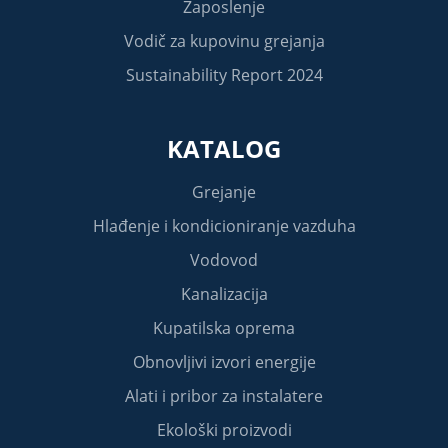
Zaposlenje
Vodič za kupovinu grejanja
Sustainability Report 2024
KATALOG
Grejanje
Hlađenje i kondicioniranje vazduha
Vodovod
Kanalizacija
Kupatilska oprema
Obnovljivi izvori energije
Alati i pribor za instalatere
Ekološki proizvodi