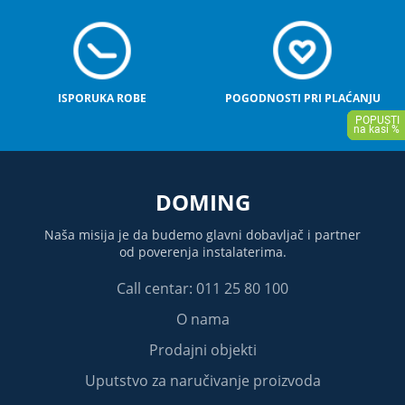
ISPORUKA ROBE
POGODNOSTI PRI PLAĆANJU
DOMING
Naša misija je da budemo glavni dobavljač i partner
od poverenja instalaterima.
Call centar: 011 25 80 100
O nama
Prodajni objekti
Uputstvo za naručivanje proizvoda