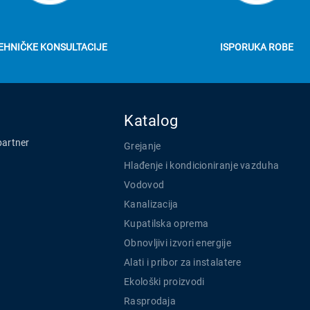
EHNIČKE KONSULTACIJE
ISPORUKA ROBE
Katalog
partner
Grejanje
Hlađenje i kondicioniranje vazduha
Vodovod
Kanalizacija
Kupatilska oprema
Obnovljivi izvori energije
Alati i pribor za instalatere
Ekološki proizvodi
Rasprodaja