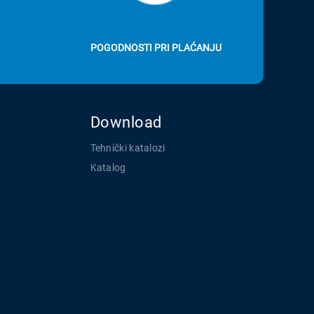
POGODNOSTI PRI PLAĆANJU
Download
Tehnički katalozi
Katalog