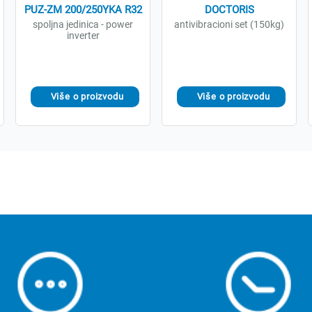
PUZ-ZM 200/250YKA R32
DOCTORIS
spoljna jedinica - power
antivibracioni set (150kg)
inverter