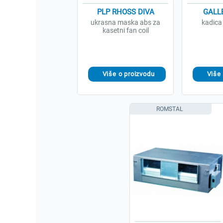
PLP RHOSS DIVA
GALL
ukrasna maska abs za
kadica
kasetni fan coil
ROMSTAL