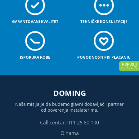
GARANTOVANI KVALITET
TEHNIČKE KONSULTACIJE
ISPORUKA ROBE
POGODNOSTI PRI PLAĆANJU
DOMING
Naša misija je da budemo glavni dobavljač i partner
od poverenja instalaterima.
Call centar: 011 25 80 100
O nama