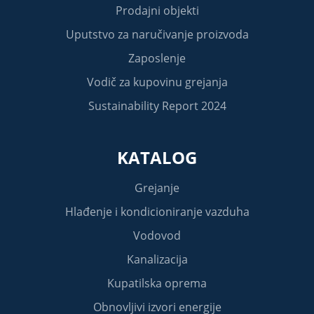
Prodajni objekti
Uputstvo za naručivanje proizvoda
Zaposlenje
Vodič za kupovinu grejanja
Sustainability Report 2024
KATALOG
Grejanje
Hlađenje i kondicioniranje vazduha
Vodovod
Kanalizacija
Kupatilska oprema
Obnovljivi izvori energije