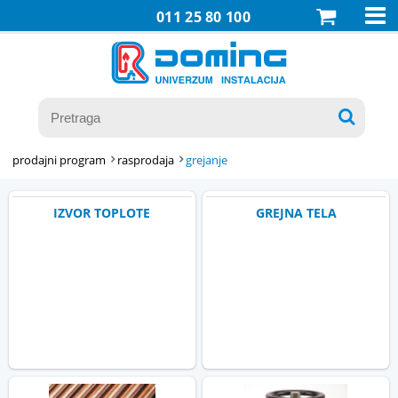

011 25 80 100

prodajni program
rasprodaja
grejanje
IZVOR TOPLOTE
GREJNA TELA