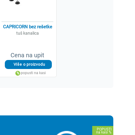
CAPRICORN bez rešetke
tuš kanalica
Cena na upit