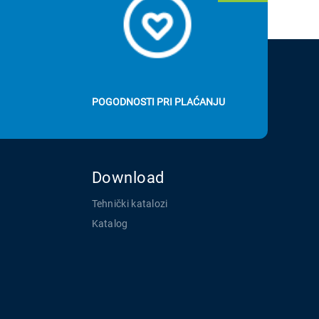
POGODNOSTI PRI PLAĆANJU
Download
Tehnički katalozi
Katalog