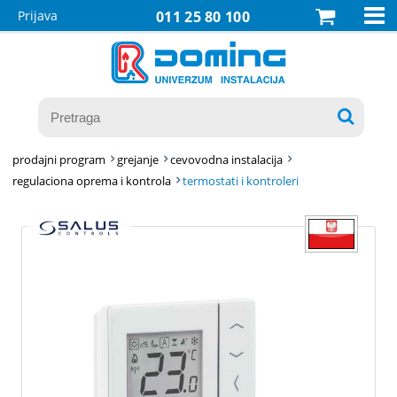

Prijava
011 25 80 100

prodajni program
grejanje
cevovodna instalacija
regulaciona oprema i kontrola
termostati i kontroleri