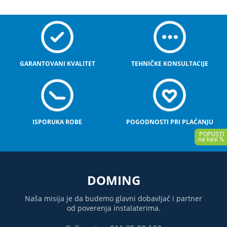
GARANTOVANI KVALITET
TEHNIČKE KONSULTACIJE
ISPORUKA ROBE
POGODNOSTI PRI PLAĆANJU
DOMING
Naša misija je da budemo glavni dobavljač i partner
od poverenja instalaterima.