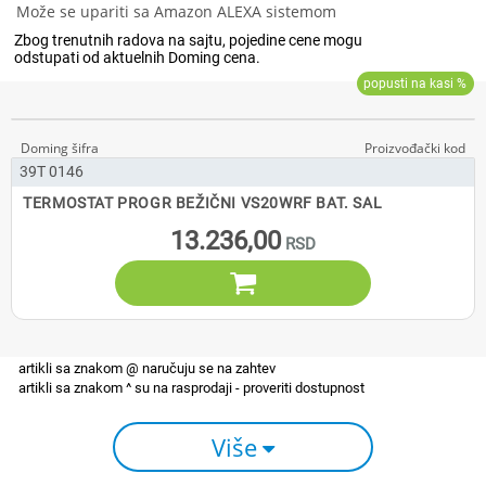
Može se upariti sa Amazon ALEXA sistemom
39T 0146
TERMOSTAT PROGR BEŽIČNI VS20WRF BAT. SAL
13.236,00

Više