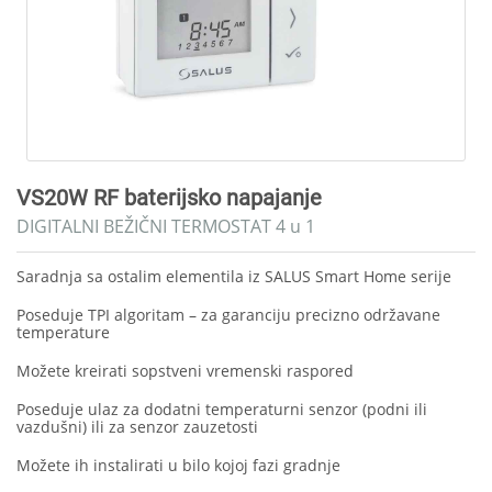
VS20W RF baterijsko napajanje
DIGITALNI BEŽIČNI TERMOSTAT 4 u 1
Saradnja sa ostalim elementila iz SALUS Smart Home serije
Poseduje TPI algoritam – za garanciju precizno održavane
temperature
Možete kreirati sopstveni vremenski raspored
Poseduje ulaz za dodatni temperaturni senzor (podni ili
vazdušni) ili za senzor zauzetosti
Možete ih instalirati u bilo kojoj fazi gradnje