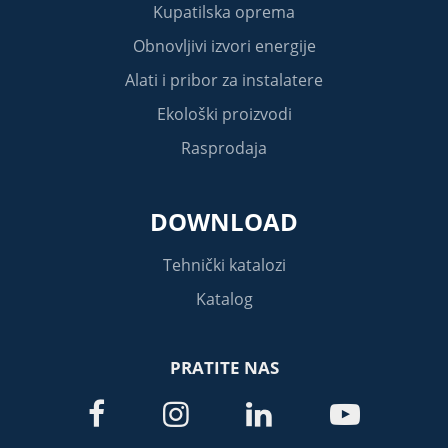
Kupatilska oprema
Obnovljivi izvori energije
Alati i pribor za instalatere
Ekološki proizvodi
Rasprodaja
DOWNLOAD
Tehnički katalozi
Katalog
PRATITE NAS



