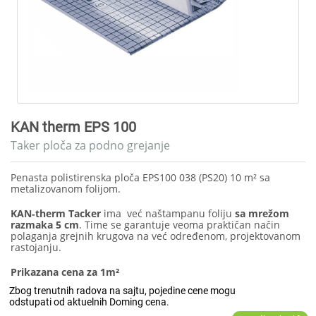
KAN therm EPS 100
Taker ploča za podno grejanje
Penasta polistirenska ploča EPS100 038 (PS20) 10 m² sa
metalizovanom folijom.
KAN‑therm Tacker
ima već naštampanu foliju
sa mrežom
razmaka 5 cm
. Time se garantuje veoma praktičan način
polaganja grejnih krugova na već određenom, projektovanom
rastojanju.
Prikazana cena za 1m²