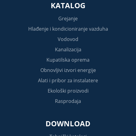
KATALOG
Grejanje
Hlađenje i kondicioniranje vazduha
Vodovod
Kanalizacija
Kupatilska oprema
Obnovljivi izvori energije
Alati i pribor za instalatere
Ekološki proizvodi
Rasprodaja
DOWNLOAD