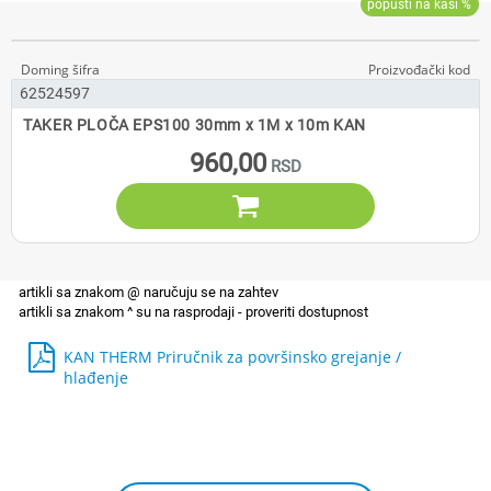
62524597
TAKER PLOČA EPS100 30mm x 1M x 10m KAN
960,00

KAN THERM Priručnik za površinsko grejanje /
hlađenje