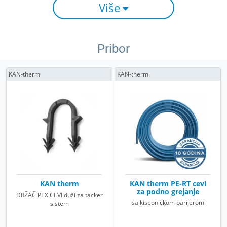
Više
Pribor
KAN-therm
KAN-therm
KAN therm
KAN therm PE-RT cevi
za podno grejanje
DRŽAČ PEX CEVI duži za tacker
sa kiseoničkom barijerom
sistem