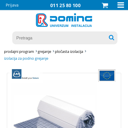

Prijava
011 25 80 100

prodajni program
grejanje
pločasta izolacija
izolacija za podno grejanje