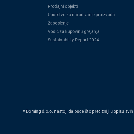
Prodajni objekti
Uputstvo za naručivanje proizvoda
Zaposlenje
Vodič za kupovinu grejanja
Sustainability Report 2024
* Doming d.o.o. nastoji da bude što precizniji u opisu svi