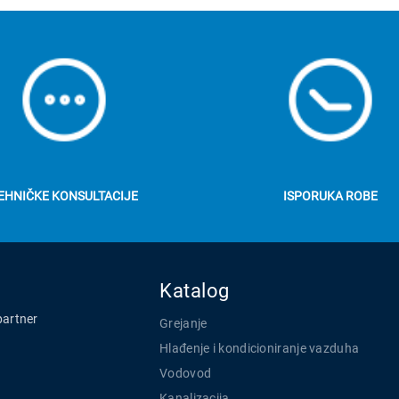
EHNIČKE KONSULTACIJE
ISPORUKA ROBE
Katalog
partner
Grejanje
Hlađenje i kondicioniranje vazduha
Vodovod
Kanalizacija