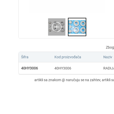
Šifra
Kod proizvođača
Naziv
40HY3006
40HY3006
RADIJA