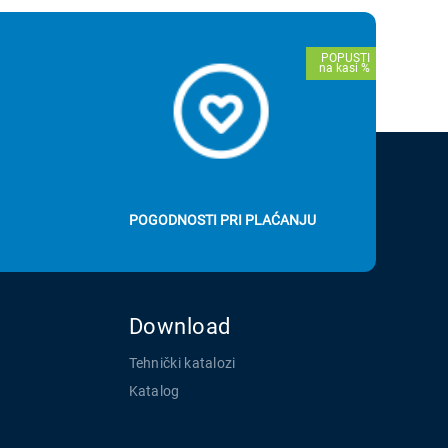
POGODNOSTI PRI PLAĆANJU
Download
Tehnički katalozi
Katalog