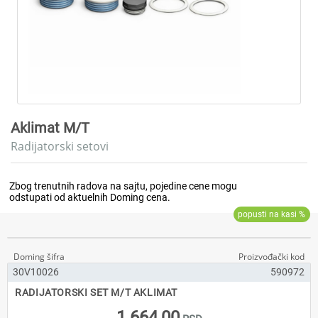
Aklimat M/T
Radijatorski setovi
30V10026
590972
RADIJATORSKI SET M/T AKLIMAT
1.664,00