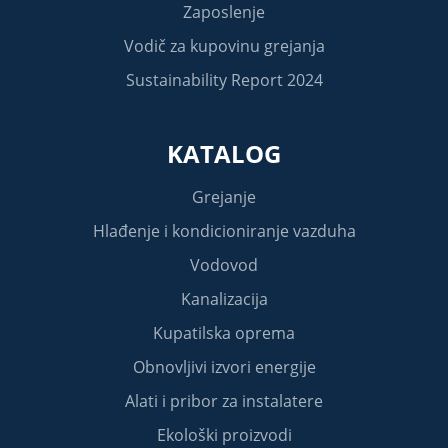
Zaposlenje
Vodič za kupovinu grejanja
Sustainability Report 2024
KATALOG
Grejanje
Hlađenje i kondicioniranje vazduha
Vodovod
Kanalizacija
Kupatilska oprema
Obnovljivi izvori energije
Alati i pribor za instalatere
Ekološki proizvodi