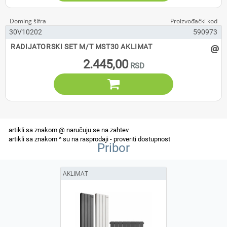
30V10202
590973
@
RADIJATORSKI SET M/T MST30 AKLIMAT
2.445,00

Pribor
AKLIMAT