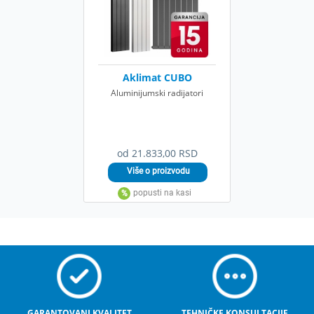
Aklimat CUBO
Aluminijumski radijatori
od 21.833,00 RSD
GARANTOVANI KVALITET
TEHNIČKE KONSULTACIJE