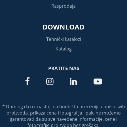
Rasprodaja
DOWNLOAD
Tehnički katalozi
Katalog
PRATITE NAS




* Doming d.o.o. nastoji da bude što precizniji u opisu svih
proizvoda, prikaza cena i fotografija. Ipak, ne možemo
garantovati da su sve navedene informacije, cene i
fotografije proizvoda bez grešaka.