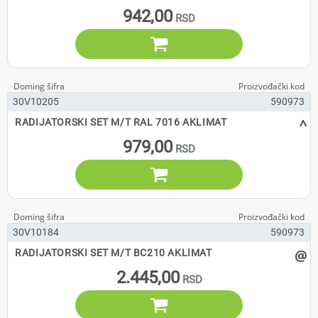
942,00

30V10205
590973
^
RADIJATORSKI SET M/T RAL 7016 AKLIMAT
979,00

30V10184
590973
@
RADIJATORSKI SET M/T BC210 AKLIMAT
2.445,00
