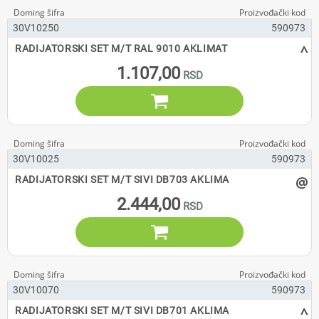
30V10250
590973
^
RADIJATORSKI SET M/T RAL 9010 AKLIMAT
1.107,00

30V10025
590973
@
RADIJATORSKI SET M/T SIVI DB703 AKLIMA
2.444,00

30V10070
590973
^
RADIJATORSKI SET M/T SIVI DB701 AKLIMA