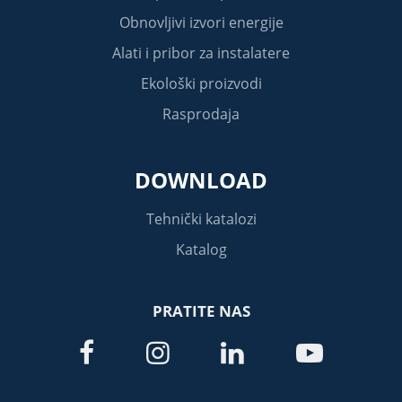
Obnovljivi izvori energije
Alati i pribor za instalatere
Ekološki proizvodi
Rasprodaja
DOWNLOAD
Tehnički katalozi
Katalog
PRATITE NAS



