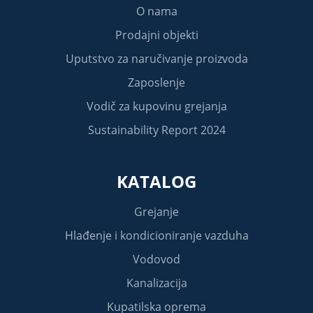
O nama
Prodajni objekti
Uputstvo za naručivanje proizvoda
Zaposlenje
Vodič za kupovinu grejanja
Sustainability Report 2024
KATALOG
Grejanje
Hlađenje i kondicioniranje vazduha
Vodovod
Kanalizacija
Kupatilska oprema