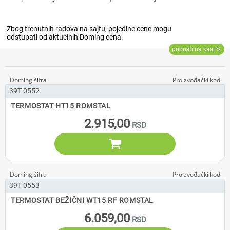
39T 0552
TERMOSTAT HT15 ROMSTAL
2.915,00

39T 0553
TERMOSTAT BEŽIČNI WT15 RF ROMSTAL
6.059,00