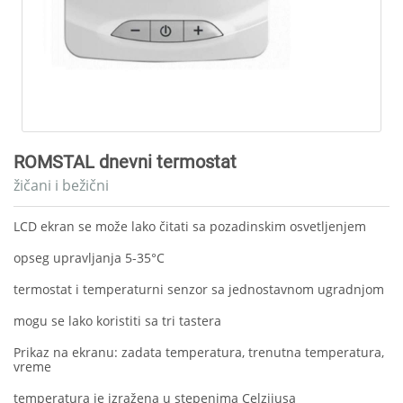
ROMSTAL dnevni termostat
žičani i bežični
LCD ekran se može lako čitati sa pozadinskim osvetljenjem
opseg upravljanja 5-35°C
termostat i temperaturni senzor sa jednostavnom ugradnjom
mogu se lako koristiti sa tri tastera
Prikaz na ekranu: zadata temperatura, trenutna temperatura,
vreme
temperatura je izražena u stepenima Celzijusa