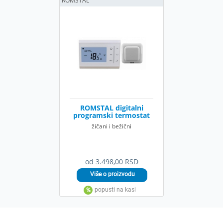
ROMSTAL
ROMSTAL digitalni
programski termostat
žičani i bežični
od 3.498,00 RSD