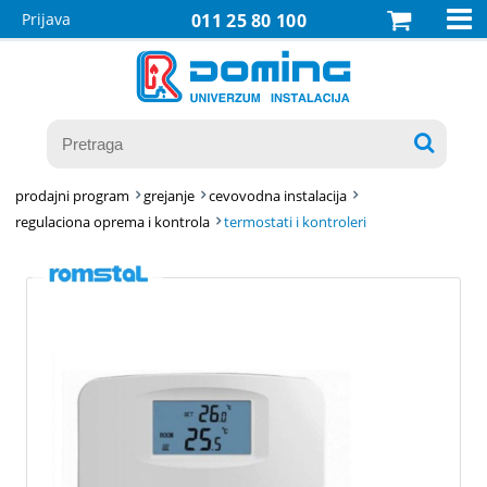

Prijava
011 25 80 100

prodajni program
grejanje
cevovodna instalacija
regulaciona oprema i kontrola
termostati i kontroleri