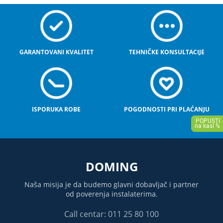
GARANTOVANI KVALITET
TEHNIČKE KONSULTACIJE
ISPORUKA ROBE
POGODNOSTI PRI PLAĆANJU
DOMING
Naša misija je da budemo glavni dobavljač i partner
od poverenja instalaterima.
Call centar: 011 25 80 100